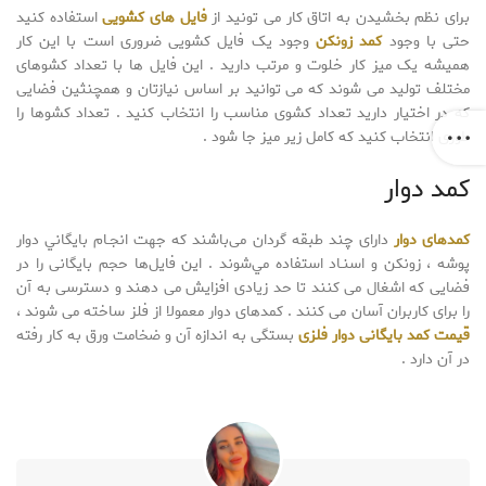
برای نظم بخشیدن به اتاق کار می تونید از
فایل های کشویی
استفاده کنید
حتی با وجود
کمد زونکن
وجود یک فایل کشویی ضروری است با این کار
همیشه یک میز کار خلوت و مرتب دارید . این فایل ها با تعداد کشوهای
مختلف تولید می شوند که می توانید بر اساس نیازتان و همچنثین فضایی
که در اختیار دارید تعداد کشوی مناسب را انتخاب کنید . تعداد کشوها را
طوری انتخاب کنید که کامل زیر میز جا شود .
کمد دوار
کمدهای دوار
دارای چند طبقه گردان می‌باشند که جهت انجـام بايگاني دوار
پوشه ، زونکن و اسنـاد استفاده مي‌شوند . این فایل‌ها حجم بایگانی را در
فضایی که اشغال می کنند تا حد زیادی افزایش می دهند و دسترسی به آن
را برای کاربران آسان می کنند . کمدهای دوار معمولا از فلز ساخته می شوند ،
قیمت کمد بایگانی دوار فلزی
بستگی به اندازه آن و ضخامت ورق به کار رفته
در آن دارد .