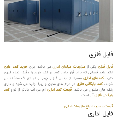
فایل فلزی
فایل فلزی
یکی از
ملزومات مبلمان اداری
می باشد. برای
خرید کمد اداری
ابتدا باید فضایی که برای قرار دادن کمد در نظر دارید را دقیق اندازه گیری
کنید.
کمدهای اداری
معمولا از جنس فلز و چوب و ام دی اف ساخته می
شوند.
کمد بایگانی فلزی
در طرح های مدرن و زیبا تولید می شود و دارای
رنگ های متنوع می باشد،
قیمت کمد اداری
ام دی اف بالاتر از نوع
کمد
بایگانی فلزی
آن است .
قیمت و خرید انواع ملزومات اداری
فایل اداری