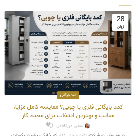
28
ژوئن
کمد بایگانی
کمد بایگانی فلزی یا چوبی؟ مقایسه کامل مزایا،
معایب و بهترین انتخاب برای محیط کار
0
سمیرا میرکاظمی
در هر سازمان، شرکت، اداره یا حتی دفتر کار خانگی، نظم در نگهداری