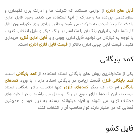
فایل های اداری
از لوازمی هستند که شرکت ها و ادارات برای نگهداری و
سازماندهی پرونده ها و مدارک از آنها استفاده می کنند. وجود فایل اداری
باعث نظم بخشیدن به شرکت می شود و تاثیر زیادی روی دکوراسیون اتاق
کار شما دارد بنابراین رنگ آن را متناسب با رنگ دیگر وسایل انتخاب کنید .
با توجه به نیازتان می توانید فایل اداری چوبی و یا
فایل اداری فلزی
خریداری
کنید . قیمت فایل چوبی اداری بالاتر از
قیمت فایل فلزی اداری
است.
کمد بایگانی
یکی از متداولترین روش های بایگانی اسناد استفاده از
کمد بایگانی
است.
کمد بایگانی فلزی
قدمت زیادی در بایگانی اسناد دارد ، با ورود
کمدهای
بایگانی
ام دی اف دیگر
کمدهای فلزی
تنها انتخاب برای بایگانی اسناد
نیستند، این کمدها دارای تنوع در رنگ و مدل می باشند و در اندازه های
مختلف تولید می شوند و افراد میتوانند بسته به نیاز خود و همچنین
فضایی که در اختیار دارند نوع مناسب آن را انتخاب کنند.
فایل کشو