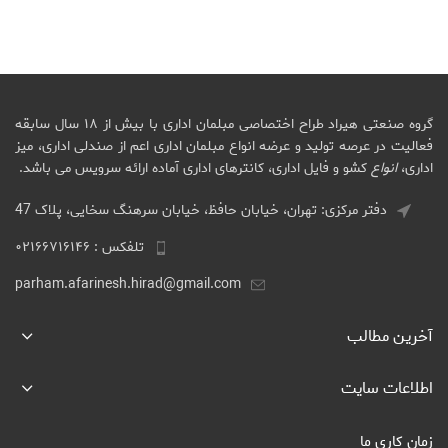
گروه صنعتی هیراد طراح اختصاصی مبلمان اداری با بیش از ۱۸ سال سابقه
فعالیت در عرصه تولید و عرضه انواع مبلمان اداری اعم از صندلی اداری، میز
اداری،
انواع
کشو و فایل اداری، کانترهای اداری آماده ارائه سرویس می باشد.
دفتر مرکزی: تهران، خیابان حافظ، خیابان سرهنگ سخایی، پلاک 47
تلفکس : ۰۲۱۶۶۷۱۶۱۴۶
parham.afarinesh.hirad@gmail.com
آخرین مطالب
اطلاعات سایت
زمان کاری ما