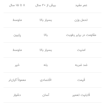
عمر مفید
بیش از ۲۰ سال
۸ تا ۱۵ سال
تحمل وزن
بسیار بالا
متوسط
مقاومت در برابر رطوبت
بالا
پایین
امنیت
بسیار بالا
متوسط
ضد ضربه
بله
خیر
قیمت
اقتصادی
معمولاً گران‌تر
قابلیت تعمیر
آسان
دشوار