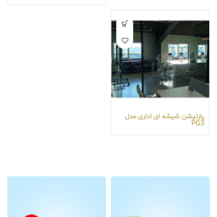
پارتیشن شیشه ای اداری مدل
PG3