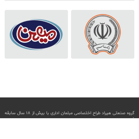
گروه صنعتی هیراد طراح اختصاصی مبلمان اداری با بیش از ۱۸ سال سابقه
فعالیت در عرصه تولید و عرضه انواع مبلمان اداری اعم از صندلی اداری، میز
اداری،
انواع
کشو و فایل اداری، کانترهای اداری آماده ارائه سرویس می باشد.