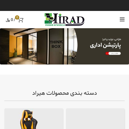
0
/
0
﷼
دسته بندی محصولات هیراد