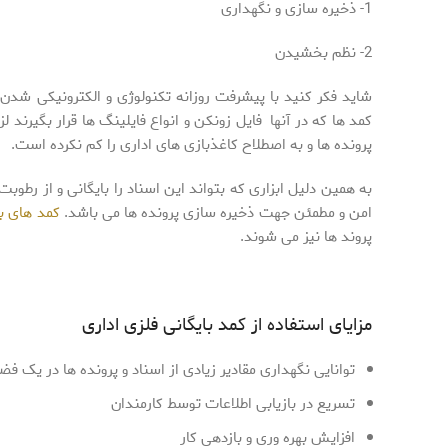
1- ذخیره سازی و نگهداری
2- نظم بخشیدن
شاید فکر کنید با پیشرفت روزانه تکنولوژی و الکترونیکی شدن 
کمد ها که در آنها فایل زونکن و انواع فایلینگ ها قرار بگیرند 
پرونده ها و به اصطلاح کاغذبازی های اداری را کم نکرده است.
به همین دلیل ابزاری که بتواند این اسناد را بایگانی و از رطو
امن و مطمئن جهت ذخیره سازی پرونده ها می باشد.
کمد های با
پروند ها نیز می شوند.
مزایای استفاده از کمد بایگانی فلزی اداری
توانایی نگهداری مقادیر زیادی از اسناد و پرونده ها در یک فض
تسریع در بازیابی اطلاعات توسط کارمندان
افزایش بهره وری و بازدهی کار