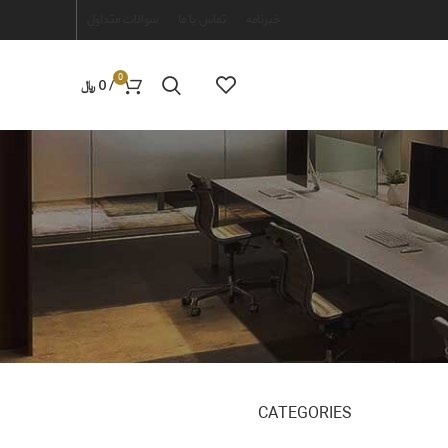
خبرنامه
تماس با ما
سوالات متداول
0
/
0
﷼
CATEGORIES