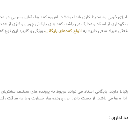
انرژی خوبی به محیط کاری شما ببخشد. امروزه کمد ها نقش بسزایی در محی
و نگهداری از اسناد و مدارک می باشد. کمد های بایگانی چوبی و فلزی از عمد
 صنعتی هیراد سعی داریم به
انواع کمدهای بایگانی
، ویژگی و کاربرد این نوع ک
 ارتباط دارند. بایگانی اسناد می تواند مربوط به پرونده های مختلف مشتریان
اداره ها می باشد. از دست دادن این پرونده ها، خسارت و یا به سرقت رفتن
د اداری :