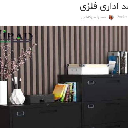
د اداری فلزی
Poste
سمیرا میرکاظمی