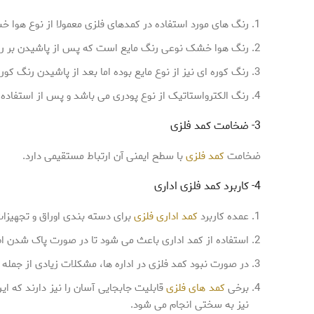
رنگ های مورد استفاده در کمدهای فلزی معمولا از نوع هوا خش
رنگ هوا خشک نوعی رنگ مایع است که پس از پاشیدن بر رو
رنگ کوره ای نیز از نوع مایع بوده اما بعد از پاشیدن رنگ کوره ای، کمد را در کوره 
رنگ الکترواستاتیک از نوع پودری می باشد و پس از استفاده، کمد را در داخل کوره ب
3- ضخامت کمد فلزی
ضخامت
کمد فلزی
با سطح ایمنی آن ارتباط مستقیمی دارد.
4- کاربرد کمد فلزی اداری
عمده کاربرد
کمد اداری فلزی
برای دسته بندی اوراق و تجهیز
استفاده از کمد اداری باعث می شود تا در صورت پاک شدن ا
در صورت نبود کمد فلزی در اداره ها، مشکلات زیادی از جمله 
برخی
کمد های فلزی
قابلیت جابجایی آسان را نیز دارند که ا
نیز به سختی انجام می شود.