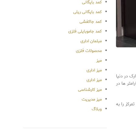
کمد بایگانی
کمد بایگانی ریلی
کمد جاکفشی
کمد جاموبایلی فلزی
مبلمان اداری
محصولات فلزی
میز
میز اداری
ک در دنیا
میز اداری
امتر ها در
میز کارشناسی
میز مدیریت
مرکز را به
وبلاگ