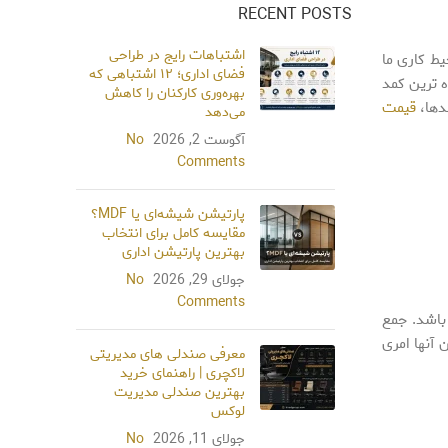
RECENT POSTS
اشتباهات رایج در طراحی
ط کاری ما
فضای اداری؛ ۱۲ اشتباهی که
ه ترین کمد
بهره‌وری کارکنان را کاهش
مدها،
قیمت
می‌دهد
آگوست 2, 2026
No
Comments
پارتیشن شیشه‌ای یا MDF؟
مقایسه کامل برای انتخاب
بهترین پارتیشن اداری
جولای 29, 2026
No
Comments
 باشد. جمع
 آنها امری
معرفی صندلی‌ های مدیریتی
لاکچری | راهنمای خرید
بهترین صندلی مدیریت
لوکس
جولای 11, 2026
No