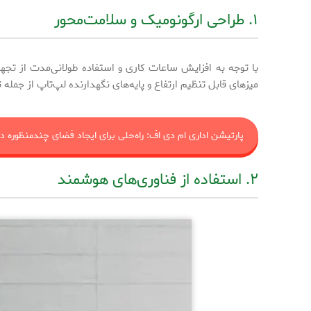
۱. طراحی ارگونومیک و سلامت‌محور
با توجه به افزایش ساعات کاری و استفاده طولانی‌مدت از تجه
میزهای قابل تنظیم ارتفاع و پایه‌های نگهدارنده لپ‌تاپ از جم
پارتیشن اداری ام دی اف: راه‌حلی برای ایجاد فضای چندمنظوره در
۲. استفاده از فناوری‌های هوشمند