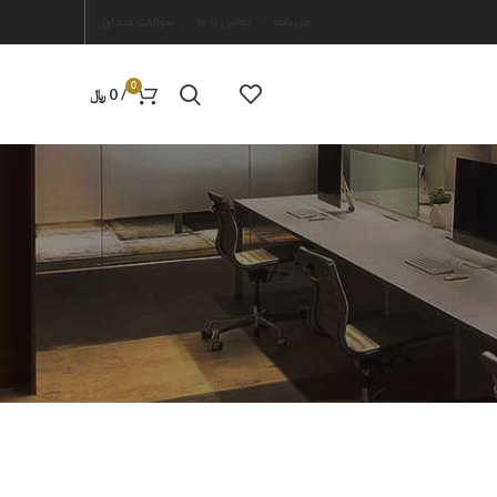
خبرنامه
تماس با ما
سوالات متداول
0
/
0
﷼