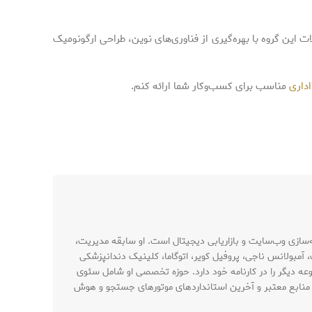
 این گروه با بهره‌گیری از فناوری‌های نوین، طراحی ارگونومیک
داری
مناسب برای کسب‌وکار شما ارائه کنم.
حتوا و نویسنده تخصصی با بیش از ۱۰ سال تجربه در حوزه سئو، بهینه‌سازی وب‌سایت و بازاریابی دیجیتال است. او سابقه مدیریت،
 آمبولانس ناجی، پروفیل کویر، اتوگاما، کلینیک دندانپزشکی
وعه دیگر را در کارنامه خود دارد. حوزه تخصصی او شامل سئوی
، منابع معتبر و آخرین استانداردهای موتورهای جستجو و هوش