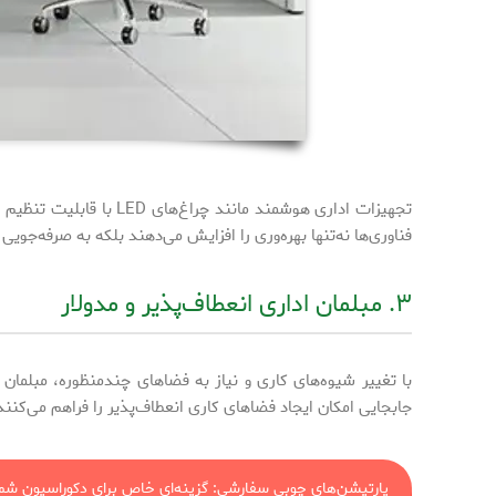
تجهیزات اداری هوشمند 
فناوری‌ها نه‌تنها بهره‌وری را افزایش می‌دهند بلکه به صرفه‌جویی
۳. مبلمان اداری انعطاف‌پذیر و مدولار
با تغییر شیوه‌های کاری و نیاز به فضاهای چندمنظوره، مبلما
جابجایی امکان ایجاد فضاهای کاری انعطاف‌پذیر را فراهم می‌کنن
پارتیشن‌های چوبی سفارشی: گزینه‌ای خاص برای دکوراسیون شما