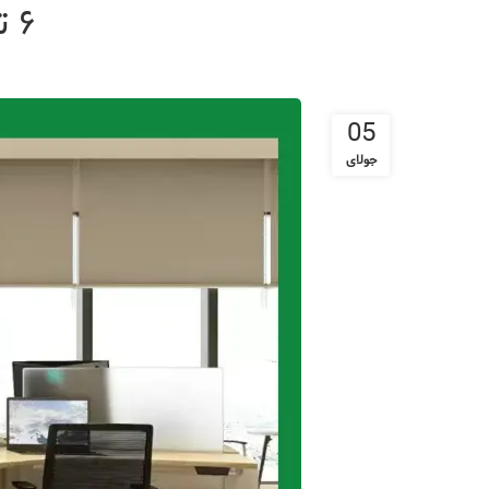
۶ ترند برتر تجهیزات اداری در سال ۲۰۲۵
05
جولای