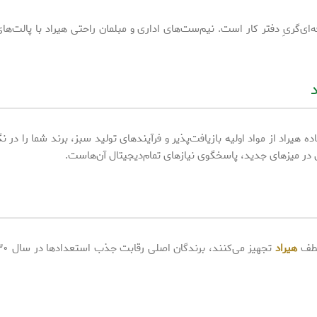
۲۰۳، ترکیب راحتیِ خانه با حرفه‌ای‌گریِ دفتر کار است. نیم‌ست‌های اداری و مبلمان راحتی
 از مواد اولیه بازیافت‌پذیر و فرآیندهای تولید سبز، برند شما را در ن
در میزهای جدید، پاسخگوی نیازهای تمام‌دیجیتال آن‌هاست.
عطف
هیراد