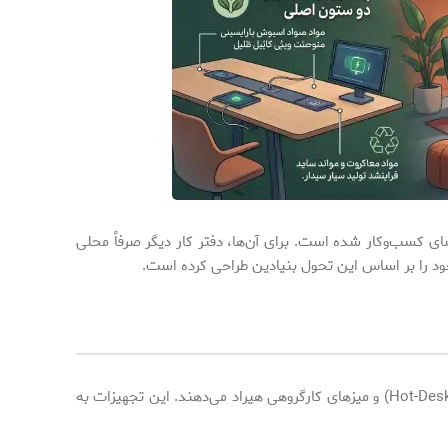
رد فضای کسب‌وکار شده است. برای آن‌ها، دفتر کار دیگر صرفاً محلی
نسل زد به شدت از ساختارهای صلب و تکراری گریزان است. در دفاتر آینده، میزهای تک‌نفره جای خود را به ایستگاه‌های کاری منعطف (Hot-Desking) و میزهای کارگروهی هیراد می‌دهند. این تجهیزات به