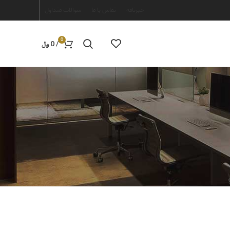
خبرنامه
تماس با ما
سوالات متداول
0
/
0
﷼