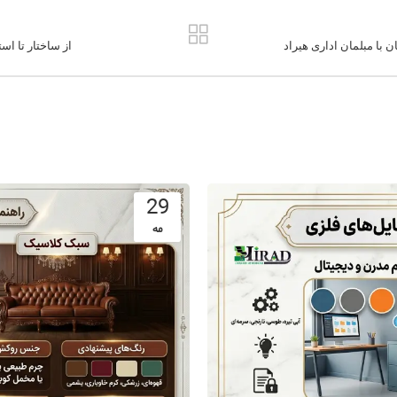
با مبلمان اداری هیراد
از ساختار تا اس
29
مه