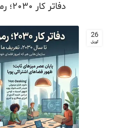
دفاتر کار ۲۰۳۰؛ رمزگشایی از چیدمان‌های منعطف برای نسل زد (Gen Z)
26
آوریل