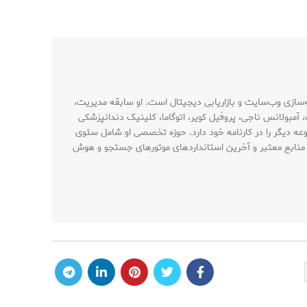
حتوا و نویسنده تخصصی با بیش از ۱۰ سال تجربه در حوزه سئو، بهینه‌سازی وب‌سایت و بازاریابی دیجیتال است. او سابقه مدیریت،
 آمبولانس ناجی، پروفیل کویر، اتوگاما، کلینیک دندانپزشکی
وعه دیگر را در کارنامه خود دارد. حوزه تخصصی او شامل سئوی
، منابع معتبر و آخرین استانداردهای موتورهای جستجو و هوش