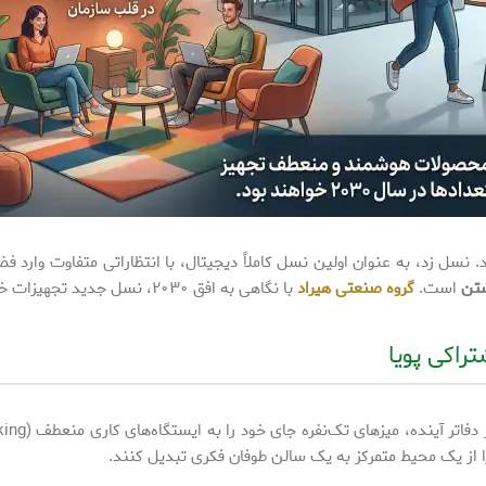
واهد شد. نسل زد، به عنوان اولین نسل کاملاً دیجیتال، با انتظاراتی متفاوت وا
ستن
است.
گروه صنعتی هیراد
با نگاهی به افق ۲۰۳۰، نسل جدید تجهیزات خود را بر اساس این تحول بنیادین طراحی کرده است.
ا از یک محیط متمرکز به یک سالن طوفان فکری تبدیل کنند.