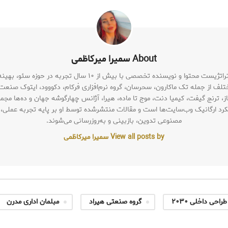
About سمیرا میرکاظمی
سمیرا سادات میرکاظمی متخصص سئو (SEO Specialist)، استراتژیست م
ختلف از جمله تک ماکارون، سحرسان، گروه نرم‌افزاری فرکام، دکووود، ایتوک صنعت،
ز، ترنج گیفت، کیمیا دنت، موج تا ماده، هیرا، آژانس چهارگوشه جهان و ده‌ها مجم
ملکرد ارگانیک وب‌سایت‌ها است و مقالات منتشرشده توسط او بر پایه تجربه عملی
مصنوعی تدوین، بازبینی و به‌روزرسانی می‌شوند.
View all posts by سمیرا میرکاظمی
طراحی داخلی ۲۰۳۰
گروه صنعتی هیراد
مبلمان اداری مدرن