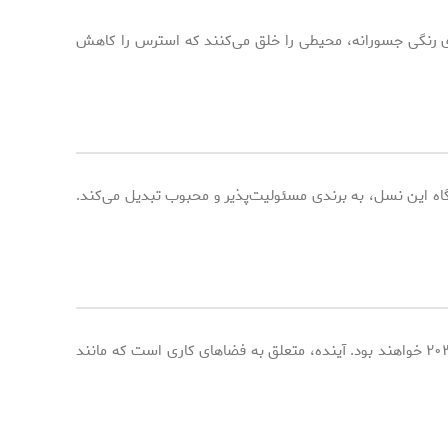
 هیراد با پالت‌های رنگی جسورانه، محیطی را خلق می‌کنند که استرس را کاهش
گاه این نسل، به برندی مسئولیت‌پذیر و محبوب تبدیل می‌کند.
تجهیز می‌کنند، برندگان اصلی رقابت جذب استعدادها در سال ۲۰۳۰ خواهند بود. آینده، متعلق به فضاهای کاری است که مانند