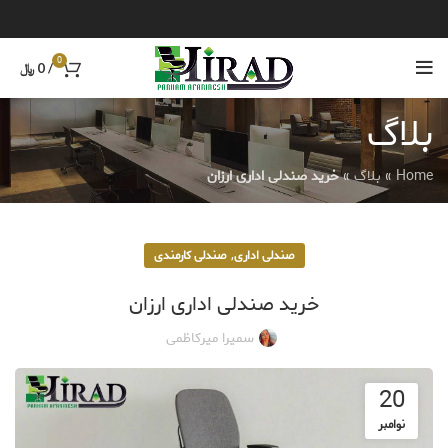
0
/
0
﷼
بلاگ
Home
»
بلاگ
»
خرید صندلی اداری ارزان
,
صندلی اداری
صندلی کارمندی
خرید صندلی اداری ارزان
سمیرا میرکاظمی
20
نوامبر