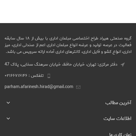
گروه صنعتی هیراد طراح اختصاصی مبلمان اداری با بیش از ۱۸ سال سابقه
فعالیت در عرصه تولید و عرضه انواع مبلمان اداری اعم از صندلی اداری، میز
اداری،
انواع
کشو و فایل اداری، کانترهای اداری آماده ارائه سرویس می باشد.
دفتر مرکزی: تهران، خیابان حافظ، خیابان سرهنگ سخایی، پلاک 47
تلفکس : ۰۲۱۶۶۷۱۶۱۴۶
parham.afarinesh.hirad@gmail.com
آخرین مطالب
اطلاعات سایت
زمان کاری ما