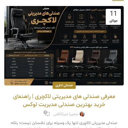
11
جولای
صندلی اداری
معرفی صندلی‌ های مدیریتی لاکچری | راهنمای
خرید بهترین صندلی مدیریت لوکس
0
سمیرا میرکاظمی
صندلی مدیریتی لاکچری تنها یک وسیله برای نشستن نیست؛ بلکه