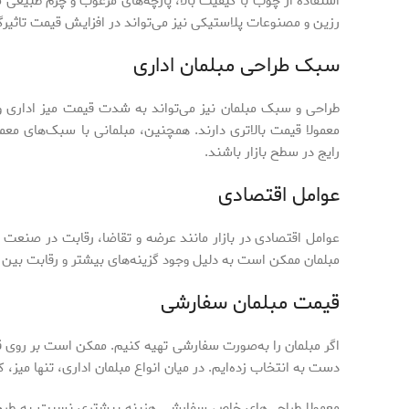
استفاده از چوب با کیفیت بالا، پارچه‌های مرغوب و چرم طبیعی 
رزین و مصنوعات پلاستیکی نیز می‌تواند در افزایش قیمت تاثیرگ
سبک طراحی مبلمان اداری
طراحی و سبک مبلمان نیز می‌تواند به شدت قیمت میز اداری و سای
معمولا قیمت بالاتری دارند. همچنین، مبلمانی با سبک‌های معما
رایج در سطح بازار باشند.
عوامل اقتصادی
عوامل اقتصادی در بازار مانند عرضه و تقاضا، رقابت در صنعت م
مبلمان ممکن است به دلیل وجود گزینه‌های بیشتر و رقابت بین تو
قیمت مبلمان سفارشی
اگر مبلمان را به‌صورت سفارشی تهیه کنیم. ممکن است بر روی قی
دست به انتخاب زده‌ایم. در میان انواع مبلمان اداری، تنها میز، 
معمولا طراحی‌های خاص سفارشی هزینه بیشتری نسبت به طرح‌ها