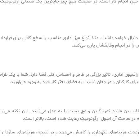
 حین انجام کار است. در حقیقت هیچ چیز جایگزین یک صندلی ارگونومیک 
 دنبال خواهد داشت. مثلا انواع میز اداری مناسب با سطح کافی برای قراردا
 را در انجام وظایفشان یاری می‌کند.
اسیون اداری، تاثیر بزرگی بر ظاهر و احساس کلی فضا دارد. شما با یک طرا
ای کارکنان و مراجعان نسبت به فضای دفتر کار خود به وجود می‌آورید.
ف بدن مانند کمر، گردن و مچ دست را به عمل می‌آورند. این نکته می‌توا
 در ساخت آن اصول ارگونومیک رعایت شده است، بالاتر است.
رازمدت هزینه‌های نگهداری را کاهش می‌دهد و در نتیجه، هزینه‌های سازمان