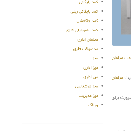
کمد بایگانی
کمد بایگانی ریلی
کمد جاکفشی
کمد جاموبایلی فلزی
مبلمان اداری
محصولات فلزی
مت مبلمان
میز
میز اداری
میز اداری
همیت
مبلمان
میز کارشناسی
میز مدیریت
رورت برای
وبلاگ