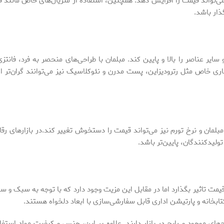
می‌تواند قیمت را افزایش دهد. همچنین، استفاده از متریال‌های خاص مانند 
ذار باشد.
ر عناصر را بالا و پایین کند. مبلمان‌ با طراحی‌های منحصر به فرد، فانتزی 
ری خاص مثل رترودیزاین، پست مدرن و نئوکلاسیک نیز می‌توانند گران‌تر از
بلمان و نرخ تورم نیز می‌تواند قیمت را دستخوش تغییر کند.در بازارهای رق
لیدکنندگان، پایین‌تر باشد.
مت تاثیر بگذارد اما در مقابل این مزیت وجود دارد که با توجه به سبک و س
کتابخانه و پارتیشن اداری قابل سفارشی‌سازی با ابعاد دلخواه هستند.
ی موجود و رایج در بازار دارند. علاوه بر این، جنس و کیفیت مواد استفا