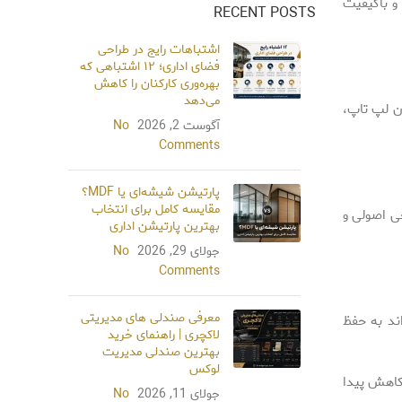
و باکیفیت
RECENT POSTS
اشتباهات رایج در طراحی
فضای اداری؛ ۱۲ اشتباهی که
بهره‌وری کارکنان را کاهش
می‌دهد
دن لپ تاپ،
آگوست 2, 2026
No
Comments
پارتیشن شیشه‌ای یا MDF؟
مقایسه کامل برای انتخاب
حی اصولی و
بهترین پارتیشن اداری
جولای 29, 2026
No
Comments
معرفی صندلی‌ های مدیریتی
ند به حفظ
لاکچری | راهنمای خرید
بهترین صندلی مدیریت
لوکس
 کاهش پیدا
جولای 11, 2026
No