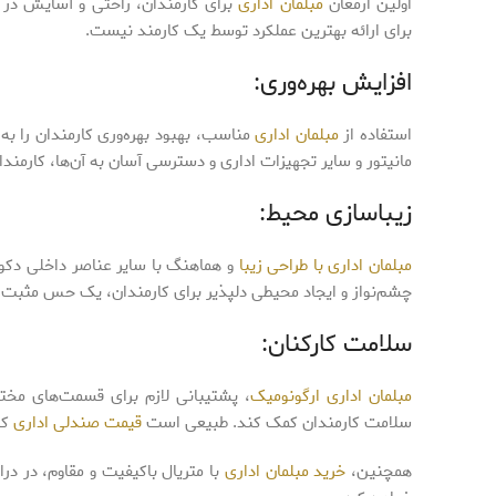
اولین ارمغان
مبلمان اداری
برای کارمندان، راحتی و آسایش در
برای ارائه بهترین عملکرد توسط یک کارمند نیست.
افزایش بهره‌وری:
استفاده از
مبلمان اداری
مناسب، بهبود بهره‌وری کارمندان را به
مانیتور و سایر تجهیزات اداری و دسترسی آسان به آن‌ها، کارمندان
زیباسازی محیط:
مبلمان اداری با طراحی زیبا
و هماهنگ با سایر عناصر داخلی دکور
چشم‌نواز و ایجاد محیطی دلپذیر برای کارمندان، یک حس مثبت بر
سلامت کارکنان:
مبلمان اداری ارگونومیک
، پشتیبانی لازم برای قسمت‌های مختل
سلامت کارمندان کمک کند. طبیعی است
قیمت صندلی اداری
که
همچنین،
خرید مبلمان اداری
با متریال باکیفیت و مقاوم، در د