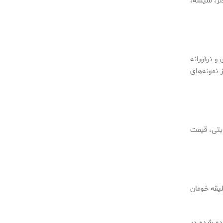
فلز، شیشه،
و نوآورانه
 نمونه‌های
ابتی، قیمت
لیقه خومان
ده شده در