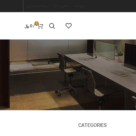
خبرنامه
تماس با ما
سوالات متداول
0
/
0
﷼
CATEGORIES