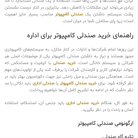
گردن، مچ دست‌ها و حتی پاها است. استفاده از یک صندلی استاندارد تا حد
زیادی می‌تواند این مشکلات را کاهش دهد. بنابراین در کنار درست نشستن
پشت سیستم، داشتن یک
صندلی کامپیوتر
مناسب بسیار حایز اهمیت
است؛ زیرا پای سلامتی شما در میان است.
راهنمای خرید صندلی کامپیوتر برای اداره
این روزها تمام شرکت‌ها و ادارات در کنار منازل، به سیستم‌های کامپیوتری
مجهز هستند و نیاز به داشتن صندلی کامپیوتر یکی از موضوعات اصلی هر
شرکتی و سیستم خانگی است.
خرید صندلی
با کیفیت و مستحکمی که
بتواند نیازهای کاربر و کارمندان شرکت را برطرف کند یکی از اولویت‌های مهم
است. هماهنگی بین صندلی و مبل راحتی نیز جهت دکوراسیون بهتر باید در
نظر گرفته شود. برای
خرید صندلی کامپیوتر
یا
صندلی اداری
باید نکاتی را مد
نظر داشت که در ادامه به تشریح کامل آن‌ها خواهیم پرداخت.
به طور کل، هنگام
خرید صندلی اداری
باید جنس آن، استحکام، استفاده
آسان و راحت را در نظر بگیرید.
ارگونومی صندلی کامپیوتر
تکیه گاه صندلی