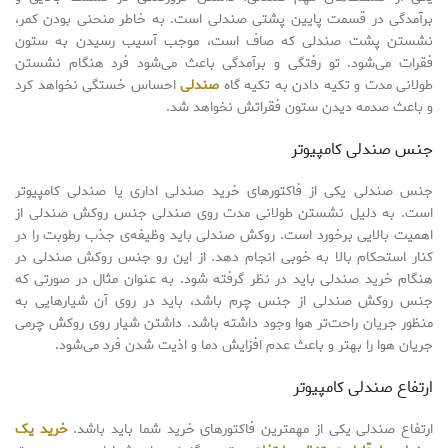
برآمدگی در قسمت پایین پشتی صندلی است. به خاطر منحنی بودن کمر،
نشستن پشت صندلی که صاف است، موجب آسیب رسیدن به ستون
فقرات می‌شود. تو رفتگی و برآمدگی باعث می‌شود فرد هنگام نشستن
طولانی مدت و تکیه دادن به تکیه گاه
صندلی
احساس خستگی نخواهد کرد
و باعث صدمه دیدن ستون فقراتش نخواهد شد.
جنس صندلی کامپیوتر
جنس صندلی یکی از فاکتورهای خرید صندلی اداری یا صندلی کامپیوتر
است. به دلیل نشستن طولانی مدت روی صندلی جنس روکش صندلی از
اهمیت بالایی برخورد است. روکش صندلی باید وظیفه‌ی جذب رطوبت را در
کنار استحکام بالا به خوبی انجام دهد. از این رو جنس روکش صندلی در
هنگام خرید صندلی باید در نظر گرفته شود. به عنوان مثال در صورتی که
جنس روکش صندلی از جنس چرم باشد، باید در روی آن شیارهایی به
منظور جریان راحت‌تر هوا وجود داشته باشد. داشتن شیار روی روکش چرمی
جریان هوا را بهتر و باعث عدم افزایش دما و اذیت شدن فرد می‌شود.
ارتفاع صندلی کامپیوتر
ارتفاع صندلی یکی از مهمترین فاکتورهای خرید شما باید باشد.
خرید یک