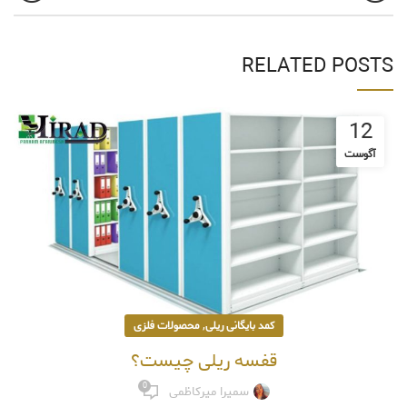
RELATED POSTS
12
آگوست
,
کمد بایگانی ریلی
محصولات فلزی
قفسه ریلی چیست؟
0
سمیرا میرکاظمی