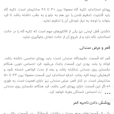
پهنای استاندارد تکیه گاه معمولا بین ۳۰ تا ۴۸ سانتیمتر است. تکیه گاه
باید قابلیت تنظیم شدن را نیز هم به جلو و به عقب داشته باشد تا فرد
بتواند با توجه به نیاز خودش آن را تنظیم نماید.
داشتن قفل ایمنی نیز یکی از فاکتورهای مهم است که تکیه گاه را در حالت
استاندارد نگه دارد و از خروج آن از حالت تعادل جلوگیری نماید.
قعر و عرض صندلی
قعر که قسمت نشیمنگاه صندلی است، باید پهنای مناسبی داشته باشد.
کوتاه یا بلند بودن این قسمت باعث می‌شود فرد احساس خوبی هنگام
نشستن روی صندلی نداشته باشد و بعد از مدت کوتاهی خسته شود و
کارهایش نیمه کاره بماند. اندازه استاندارد این قسمت معمولا بین ۴۳ تا ۵۰
سانتیمتر است. در کنار قعر، عرض صندلی نیز دارای اهمیت است به طوری
که اگر این قسمت دارای پهنای کمی باشد، فرد هنگام نشستن روی صندلی
به شدت احساس خستگی مفرط خواهد کرد.
پوشش دادن ناحیه کمر
یکی از قسمت‌های مهم صندلی، داشتن فرورفتگی در قسمت بالایی و