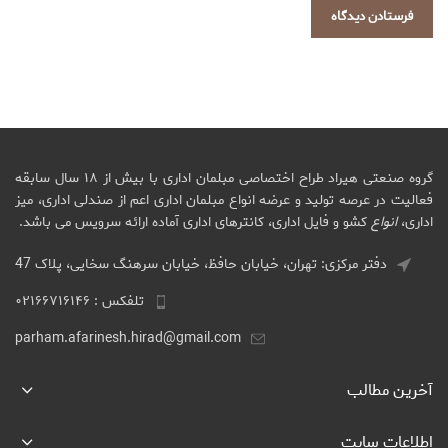
گروه صنعتی هیراد طراح اختصاصی مبلمان اداری با بیش از ۱۸ سال سابقه
فعالیت در عرصه تولید و عرضه انواع مبلمان اداری اعم از صندلی اداری، میز
اداری،
انواع
کشو و فایل اداری، کانترهای اداری آماده ارائه سرویس می باشد.
دفتر مرکزی: تهران، خیابان حافظ، خیابان سرهنگ سخایی، پلاک 47
تلفکس : ۰۲۱۶۶۷۱۶۱۴۶
parham.afarinesh.hirad@gmail.com
آخرین مطالب
اطلاعات سایت