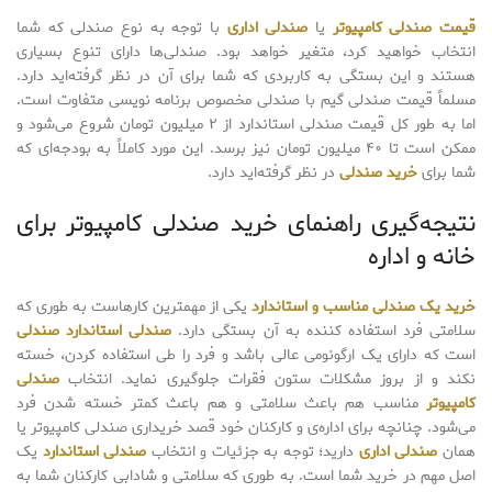
قیمت صندلی کامپیوتر
یا
صندلی اداری
با توجه به نوع صندلی که شما
انتخاب خواهید کرد، متغیر خواهد بود. صندلی‌ها دارای تنوع بسیاری
هستند و این بستگی به کاربردی که شما برای آن در نظر گرفته‌اید دارد.
مسلماً قیمت صندلی گیم با صندلی مخصوص برنامه نویسی متفاوت است.
اما به طور کل قیمت صندلی استاندارد از ۲ میلیون تومان شروع می‌شود و
ممکن است تا ۴۰ میلیون تومان نیز برسد. این مورد کاملاً به بودجه‌ای که
شما برای
خرید صندلی
در نظر گرفته‌اید دارد.
نتیجه‌گیری راهنمای خرید صندلی کامپیوتر برای
خانه و اداره
خرید یک صندلی مناسب و استاندارد
یکی از مهمترین کارهاست به طوری که
سلامتی فرد استفاده کننده به آن بستگی دارد.
صندلی استاندارد صندلی
است که دارای یک ارگونومی عالی باشد و فرد را طی استفاده کردن، خسته
نکند و از بروز مشکلات ستون فقرات جلوگیری نماید. انتخاب
صندلی
کامپیوتر
مناسب هم باعث سلامتی و هم باعث کمتر خسته شدن فرد
می‌شود. چنانچه برای اداره‌ی و کارکنان خود قصد خریداری صندلی کامپیوتر یا
همان
صندلی اداری
دارید؛ توجه به جزئیات و انتخاب
صندلی استاندارد
یک
اصل مهم در خرید شما است. به طوری که سلامتی و شادابی کارکنان شما به