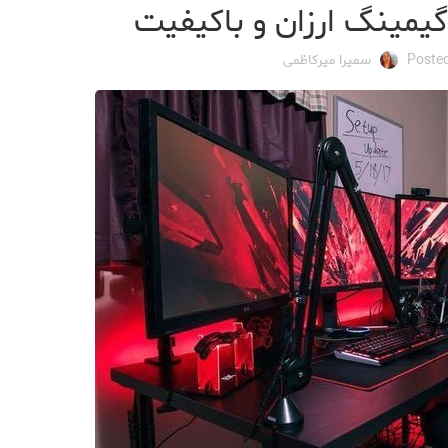
یمینگ ارزان و باکیفیت
Poste
سمیرا میرکاظمی