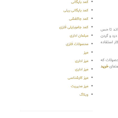
کمد بایگانی
کمد بایگانی ریلی
کمد جاکفشی
کمد جاموبایلی فلزی
ند تا حس
درد و گردن
مبلمان اداری
العه و کار استفاده
محصولات فلزی
میز
محصولات که
میز اداری
هنمای
خرید
میز اداری
میز کارشناسی
میز مدیریت
وبلاگ