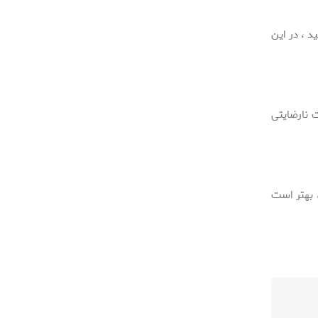
د ، در این
 نارضایتی
 بهتر است