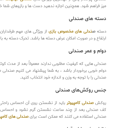
میز فراهم شود. همچنین اجازه ندهید دست ها و بازوهای شما 
دسته های صندلی
دسته
ص
ندلی های مخصوص بازی
از ویژگی های مهم طرفداران
ارتفاع و در صورت امکان عرض دسته ها باشد. تحرک دسته به باز
دوام و عمر صندلی
صندلی هایی که کیفیت مطلوبی ندارند معمولاً بعد از مدت کوت
دوام خوبی برخوردار باشد ، به شما پیشنهاد می کنیم صندلی مور
صندلی را با توجه به وزن و اندازه خود انتخاب کنید.
جنس روکش‌های صندلی‌
روکش
صندلی کامپیوتر
باید از نشستن روی آن احساس راحتی 
کف صندلی بعد از چند ساعت نشستن گرم نشود و احساس نارا
صندلی استفاده می کنند که ممکن است برای
صندلی های کامپی