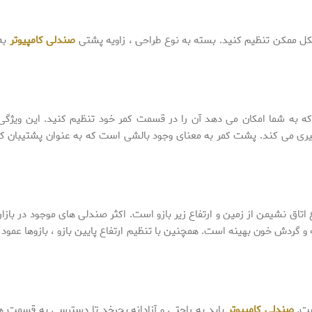
کل ممکن تنظیم کنید. بسته به نوع طراحی ، زاویه پشتی
صندلی کامپیوتر
به
ه به شما امکان می دهد آن را در قسمت کمر خود تنظیم کنید. این ویژگی
یری می کند. پشت کمر به معنای وجود بالشی است که به عنوان پشتیبان ک
 اتاق نشیمن از زمین و ارتفاع زیر بازو است. اکثر صندلی های موجود در بازار
ه و گردش خون بهینه است. همچنین با تنظیم ارتفاع پایین بازو ، بازوها عمود ب
ت.
صندلی کامپیوتر
باید به راحتی و آزادانه بچرخد تا دسترسی به قسمت 