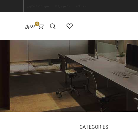
خبرنامه
تماس با ما
سوالات متداول
0
/
0
﷼
CATEGORIES