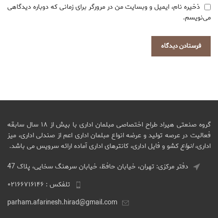
ذخیره نام، ایمیل و وبسایت من در مرورگر برای زمانی که دوباره دیدگاهی
می‌نویسم.
گروه صنعتی هیراد طراح اختصاصی مبلمان اداری با بیش از ۱۸ سال سابقه
فعالیت در عرصه تولید و عرضه انواع مبلمان اداری اعم از صندلی اداری، میز
اداری،
انواع
کشو و فایل اداری، کانترهای اداری آماده ارائه سرویس می باشد.
دفتر مرکزی: تهران، خیابان حافظ، خیابان سرهنگ سخایی، پلاک 47
تلفکس : ۰۲۱۶۶۷۱۶۱۴۶
parham.afarinesh.hirad@gmail.com