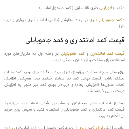
•
کمد جاموبایلی
فلزی 60 سلول ( کمد صندوق امانات)
•
کمد جاموبایلی فلزی
در ابعاد سفارشی (باکس امانات فلزی دیواری و درب
دار)
قیمت کمد امانتداری و کمد جاموبایلی
قیمت کمد امانتداری
و
کمد جاموبایلی
در وحله اول به متریال‌های مورد
استفاده برای ساخت و ابعاد آن بستگی دارد.
برای مثال هرچه ضخامت ورق‌های فلزی مورد استفاده برای تولید کمد امانات
بیشتر باشد، قیمت نهایی کمد نیز بیشتر خواهد بود. همچنین افزایش
تعداد سلول‌ها (افزایش ابعاد) و درب‌دار بودن کمد نیز منجر به افزایش
قیمت نهایی خواهد شد.
بعد از انتخاب مدل مدنظرتان و مشخص شدن ابعاد کمد می‌توانید
قیمت کمد امانتداری و کمد جاموبایلی را استعلام کنید و سپس برای خرید
آن اقدام نمایید.
برای سفارش
انواع کمد فلزی
از جمله کمد جاموبایلی و کمد امانتداری
، کمد