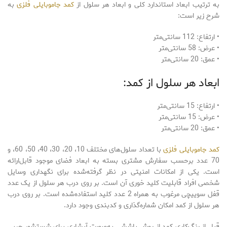
به ترتیب ابعاد استاندارد کلی و ابعاد هر سلول از
کمد جاموبایلی فلزی
به
شرح زیر است:
• ارتفاع: 112 سانتی‌متر
• عرض: 58 سانتی‌متر
• عمق: 20 سانتی‌متر
ابعاد هر سلول از کمد:
• ارتفاع: 15 سانتی‌متر
• عرض: 15 سانتی‌متر
• عمق: 20 سانتی‌متر
کمد جاموبایلی فلزی
با تعداد سلول‌های مختلف 10، 20، 30، 40، 50، 60، و
70 عدد برحسب سفارش مشتری بسته به ابعاد فضای موجود قابل‌ارائه
است. یکی از امکانات امنیتی در نظر گرفته‌شده برای نگهداری وسایل
شخصی افراد قابلیت کلید خوری آن است. بر روی درب هر سلول از یک عدد
قفل سوییچی مرغوب به همراه 2 عدد کلید استفاده‌شده است. بر روی درب
هر سلول از کمد امکان شماره‌گذاری و کدبندی وجود دارد.
قبل از رنگ‌کاری کمد از روش پاششی به‌صورت آبشاری برای شستشو، چربی