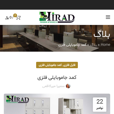
0
/
0
﷼
بلاگ
Home
»
بلاگ
»
کمد جاموبایلی فلزی
,
فایل فلزی
کمد جاموبایلی فلزی
کمد جاموبایلی فلزی
سمیرا میرکاظمی
22
نوامبر