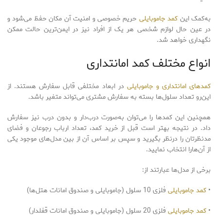
به‌کمک این
کمد جاموبایلی
حریم خصوصی و امنیت آن مکان حفظ می‌شود و
در عین حال لوازم شخصی هر یک از افراد نیز در ایمن‌ترین حالت ممکن
نگهداری خواهد شد.
انواع مختلف کمد امانتداری
کمدهای امانتداری و جاموبایلی
در ابعاد مختلفی قابل سفارش هستند. از
این‌رو تعداد سلول‌ها بسته به سفارش مشتری می‌تواند متغیر باشد.
همچنین این کمدها را می‌توان به‌صورت درب‌دار و بدون درب نیز سفارش
داد. در نتیجه بهتر است قبل از خرید کمد، تعداد ارباب رجوعان و فضای
مدنظرتان را درنظر بگیرید و سپس بر اساس آن از بین مدل‌های موجود یکی
از آن‌هارا انتخاب نمایید.
برخی از مدل‌ها عبارتند از:
•
کمد جاموبایلی
فلزی 10 سلول (جاموبایلی و صندوق امانات هتل‌ها)
•
کمد جاموبایلی
فلزی 20 سلول (جاموبایلی و صندوق امانات قفلدار)