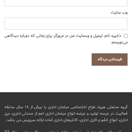
وب‌ سایت
ذخیره نام، ایمیل و وبسایت من در مرورگر برای زمانی که دوباره دیدگاهی
می‌نویسم.
گروه صنعتی هیراد طراح اختصاصی مبلمان اداری با بیش از ۱۸ سال سابقه
فعالیت در عرصه تولید و عرضه انواع مبلمان اداری اعم از صندلی اداری، میز
اداری،
انواع
کشو و فایل اداری، کانترهای اداری آماده ارائه سرویس می باشد.