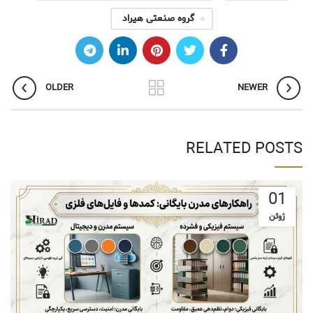
گروه صنعتی هیراد
OLDER
NEWER
RELATED POSTS
01
ژوئن