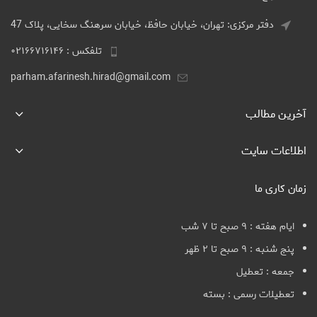
دفتر مرکزی: تهران، خیابان حافظ، خیابان سرهنگ سخایی، پلاک 47
تلفکس : ۰۲۱۶۶۷۱۶۱۴۶
parham.afarinesh.hirad@gmail.com
آخرین مطالب
اطلاعات سایت
زمان کاری ما
ایام هفته : ۹ صبح تا ۷ شب
پنج شنبه : ۹ صبح تا ۲ ظهر
جمعه : تعطیل
تعطیلات رسمی : بسته