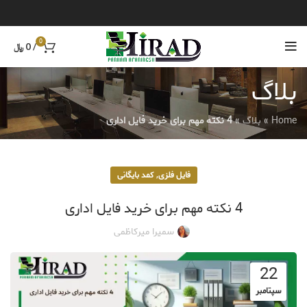
0
/
0
﷼
بلاگ
Home
»
بلاگ
»
4 نکته مهم برای خرید فایل اداری
,
فایل فلزی
کمد بایگانی
4 نکته مهم برای خرید فایل اداری
سمیرا میرکاظمی
22
سپتامبر