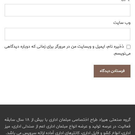
وب‌ سایت
ذخیره نام، ایمیل و وبسایت من در مرورگر برای زمانی که دوباره دیدگاهی
می‌نویسم.
گروه صنعتی هیراد طراح اختصاصی مبلمان اداری با بیش از ۱۸ سال سابقه
فعالیت در عرصه تولید و عرضه انواع مبلمان اداری اعم از صندلی اداری، میز
اداری،
انواع
کشو و فایل اداری، کانترهای اداری آماده ارائه سرویس می باشد.