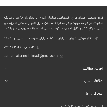
گروه صنعتی هیراد طراح اختصاصی مبلمان اداری با بیش از ۱۸ سال سابقه
فعالیت در عرصه تولید و عرضه انواع مبلمان اداری اعم از صندلی اداری، میز
اداری،
انواع
کشو و فایل اداری، کانترهای اداری آماده ارائه سرویس می باشد.
دفتر مرکزی: تهران، خیابان حافظ، خیابان سرهنگ سخایی، پلاک 47
تلفکس : ۰۲۱۶۶۷۱۶۱۴۶
parham.afarinesh.hirad@gmail.com
آخرین مطالب
اطلاعات سایت
زمان کاری ما
ایام هفته : ۹ صبح تا ۷ شب