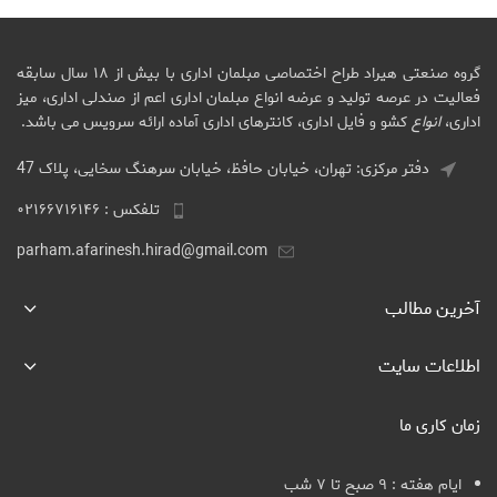
گروه صنعتی هیراد طراح اختصاصی مبلمان اداری با بیش از ۱۸ سال سابقه
فعالیت در عرصه تولید و عرضه انواع مبلمان اداری اعم از صندلی اداری، میز
اداری،
انواع
کشو و فایل اداری، کانترهای اداری آماده ارائه سرویس می باشد.
دفتر مرکزی: تهران، خیابان حافظ، خیابان سرهنگ سخایی، پلاک 47
تلفکس : ۰۲۱۶۶۷۱۶۱۴۶
parham.afarinesh.hirad@gmail.com
آخرین مطالب
اطلاعات سایت
زمان کاری ما
ایام هفته : ۹ صبح تا ۷ شب