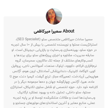
About سمیرا میرکاظمی
سمیرا سادات میرکاظمی متخصص سئو (SEO Specialist)،
استراتژیست محتوا و نویسنده تخصصی با بیش از ۱۰ سال تجربه
در حوزه سئو، بهینه‌سازی وب‌سایت و بازاریابی دیجیتال است. او
سابقه مدیریت، مشاوره و اجرای پروژه‌های سئو برای برندها و
کسب‌وکارهای مختلف از جمله تک ماکارون، سحرسان، گروه
نرم‌افزاری فرکام، دکووود، ایتوک صنعت، آمبولانس ناجی، پروفیل
کویر، اتوگاما، کلینیک دندانپزشکی آسادنتال، ارون هوم، آژانس
هواپیمایی آریادخت، تعمیرگاه مجاز، ترنج گیفت، کیمیا دنت، موج تا
ماده، هیرا، آژانس چهارگوشه جهان و ده‌ها مجموعه دیگر را در
کارنامه خود دارد. حوزه تخصصی او شامل سئوی تکنیکال، استراتژی
محتوا، سئو داخلی، تحلیل داده و بهبود عملکرد ارگانیک
وب‌سایت‌ها است و مقالات منتشرشده توسط او بر پایه تجربه
عملی، منابع معتبر و آخرین استانداردهای موتورهای جستجو و