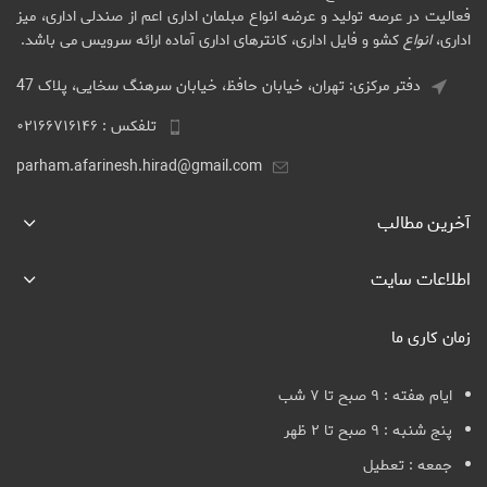
فعالیت در عرصه تولید و عرضه انواع مبلمان اداری اعم از صندلی اداری، میز
اداری،
انواع
کشو و فایل اداری، کانترهای اداری آماده ارائه سرویس می باشد.
دفتر مرکزی: تهران، خیابان حافظ، خیابان سرهنگ سخایی، پلاک 47
تلفکس : ۰۲۱۶۶۷۱۶۱۴۶
parham.afarinesh.hirad@gmail.com
آخرین مطالب
اطلاعات سایت
زمان کاری ما
ایام هفته : ۹ صبح تا ۷ شب
پنج شنبه : ۹ صبح تا ۲ ظهر
جمعه : تعطیل