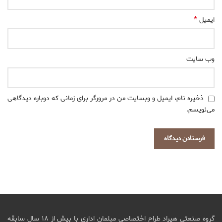
*
ایمیل
وب‌ سایت
ذخیره نام، ایمیل و وبسایت من در مرورگر برای زمانی که دوباره دیدگاهی
می‌نویسم.
گروه صنعتی هیراد طراح اختصاصی مبلمان اداری با بیش از ۱۸ سال سابقه