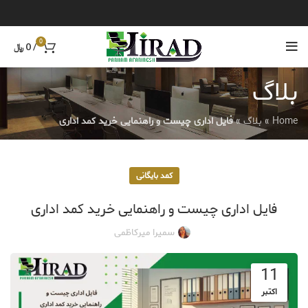
0
/
0
﷼
بلاگ
Home
»
بلاگ
»
فایل اداری چیست و راهنمایی خرید کمد اداری
کمد بایگانی
فایل اداری چیست و راهنمایی خرید کمد اداری
سمیرا میرکاظمی
11
اکتبر