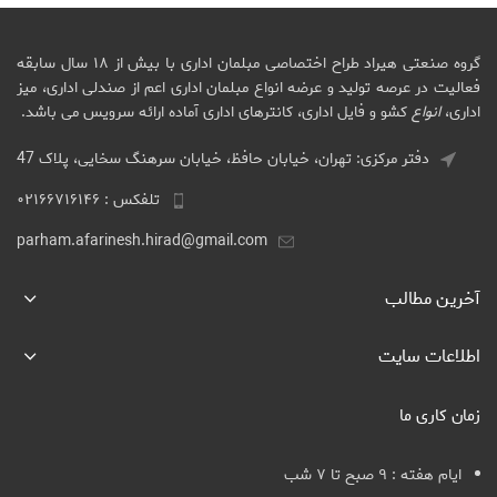
گروه صنعتی هیراد طراح اختصاصی مبلمان اداری با بیش از ۱۸ سال سابقه
فعالیت در عرصه تولید و عرضه انواع مبلمان اداری اعم از صندلی اداری، میز
اداری،
انواع
کشو و فایل اداری، کانترهای اداری آماده ارائه سرویس می باشد.
دفتر مرکزی: تهران، خیابان حافظ، خیابان سرهنگ سخایی، پلاک 47
تلفکس : ۰۲۱۶۶۷۱۶۱۴۶
parham.afarinesh.hirad@gmail.com
آخرین مطالب
اطلاعات سایت
زمان کاری ما
ایام هفته : ۹ صبح تا ۷ شب