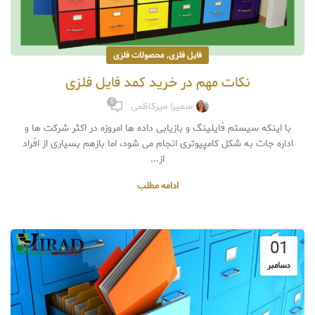
,
فایل فلزی
محصولات فلزی
نکات مهم در خرید کمد فایل فلزی
0
سمیرا میرکاظمی
با اینکه سیستم فایلینگ و بازیابی داده ها امروزه در اکثر شرکت ها و
اداره جات به شکل کامپیوتری انجام می شود، اما بازهم بسیاری از افراد
از...
ادامه مطلب
01
دسامبر