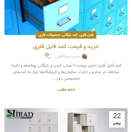
,
,
فایل فلزی
کمد بایگانی
محصولات فلزی
خرید و قیمت کمد فایل فلزی
0
سمیرا میرکاظمی
کمد فایل فلزی اداری چیست؟ مرتب کردن و بایگانی پوشه‌ها و اشیاء
مختلف در مدارس، ادارت، سازمان‌ها و فروشگاه‌ها نیاز به کمدهای
مخصوصی دارد...
ادامه مطلب
22
نوامبر