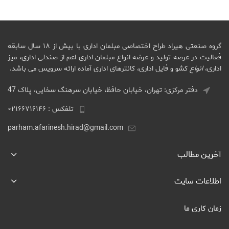
گروه صنعتی هیراد طراح اختصاصی مبلمان اداری با بیش از ۱۸ سال سابقه
فعالیت در عرصه تولید و عرضه انواع مبلمان اداری اعم از صندلی اداری، میز
اداری،
انواع
کشو و فایل اداری، کانترهای اداری آماده ارائه سرویس می باشد.
دفتر مرکزی: تهران، خیابان حافظ، خیابان سرهنگ سخایی، پلاک 47
تلفکس : ۰۲۱۶۶۷۱۶۱۴۶
parham.afarinesh.hirad@gmail.com
آخرین مطالب
اطلاعات سایت
زمان کاری ما