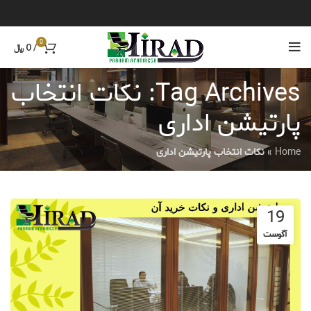
0
/
0
﷼
Tag Archives: نکات انتخاب
پارتیشن اداری
Home
»
نکات انتخاب پارتیشن اداری
19
آگوست