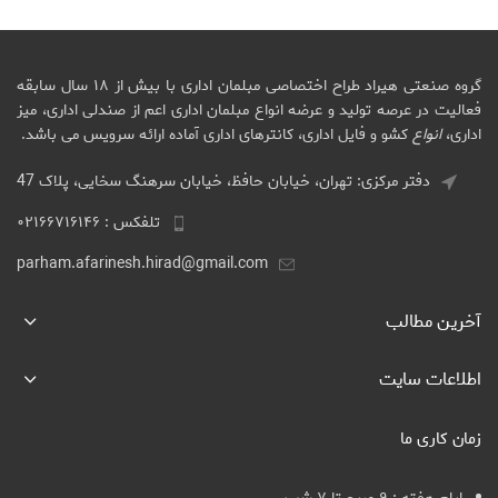
گروه صنعتی هیراد طراح اختصاصی مبلمان اداری با بیش از ۱۸ سال سابقه
فعالیت در عرصه تولید و عرضه انواع مبلمان اداری اعم از صندلی اداری، میز
اداری،
انواع
کشو و فایل اداری، کانترهای اداری آماده ارائه سرویس می باشد.
دفتر مرکزی: تهران، خیابان حافظ، خیابان سرهنگ سخایی، پلاک 47
تلفکس : ۰۲۱۶۶۷۱۶۱۴۶
parham.afarinesh.hirad@gmail.com
آخرین مطالب
اطلاعات سایت
زمان کاری ما