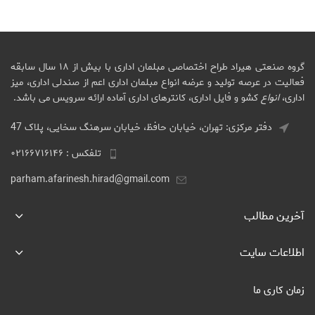
گروه صنعتی هیراد طراح اختصاصی مبلمان اداری با بیش از ۱۸ سال سابقه
فعالیت در عرصه تولید و عرضه انواع مبلمان اداری اعم از صندلی اداری، میز
اداری،
انواع
کشو و فایل اداری، کانترهای اداری آماده ارائه سرویس می باشد.
دفتر مرکزی: تهران، خیابان حافظ، خیابان سرهنگ سخایی، پلاک 47
تلفکس : ۰۲۱۶۶۷۱۶۱۴۶
parham.afarinesh.hirad@gmail.com
آخرین مطالب
اطلاعات سایت
زمان کاری ما