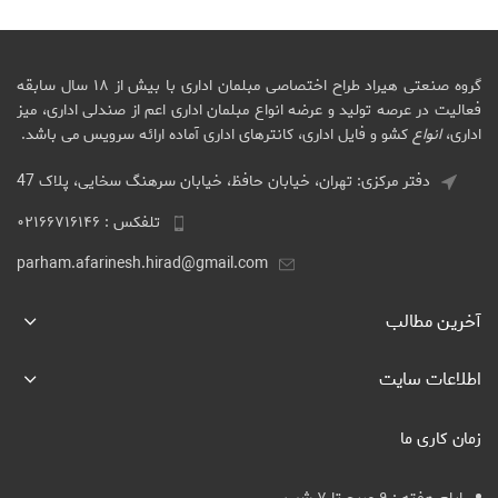
گروه صنعتی هیراد طراح اختصاصی مبلمان اداری با بیش از ۱۸ سال سابقه
فعالیت در عرصه تولید و عرضه انواع مبلمان اداری اعم از صندلی اداری، میز
اداری،
انواع
کشو و فایل اداری، کانترهای اداری آماده ارائه سرویس می باشد.
دفتر مرکزی: تهران، خیابان حافظ، خیابان سرهنگ سخایی، پلاک 47
تلفکس : ۰۲۱۶۶۷۱۶۱۴۶
parham.afarinesh.hirad@gmail.com
آخرین مطالب
اطلاعات سایت
زمان کاری ما