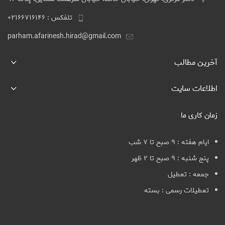
تلفکس : ۰۲۱۶۶۷۱۶۱۴۶
parham.afarinesh.hirad@gmail.com
آخرین مطالب
اطلاعات سایت
زمان کاری ما
ایام هفته : ۹ صبح تا ۷ شب
پنج شنبه : ۹ صبح تا ۲ ظهر
جمعه : تعطیل
تعطیلات رسمی : بسته