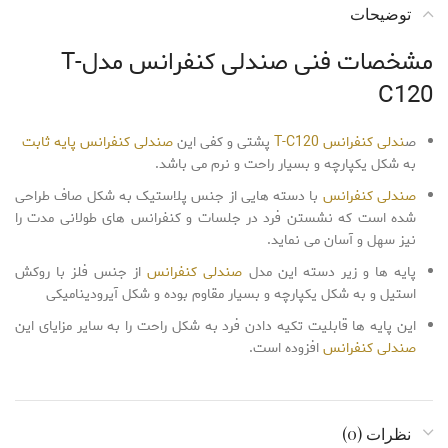
توضیحات
مشخصات فنی صندلی کنفرانس مدلT-
C120
ص
ندلی کنفرانس T-C120
پشتی و کفی این
صندلی کنفرانس پایه ثابت
به شکل یکپارچه و بسیار راحت و نرم می باشد.
صندلی کنفرانس
با دسته هایی از جنس پلاستیک به شکل صاف طراحی
شده است که نشستن فرد در جلسات و کنفرانس های طولانی مدت را
نیز سهل و آسان می نماید.
پایه ها و زیر دسته این مدل
صندلی کنفرانس
از جنس فلز با روکش
استیل و به شکل یکپارچه و بسیار مقاوم بوده و شکل آیرودینامیکی
این پایه ها قابلیت تکیه دادن فرد به شکل راحت را به سایر مزایای این
صندلی کنفرانس
افزوده است.
نظرات (0)