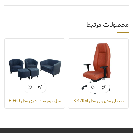
محصولات مرتبط
صندلی مدیریتی مدل B-420M
مبل نیم ست اداری مدل B-F60