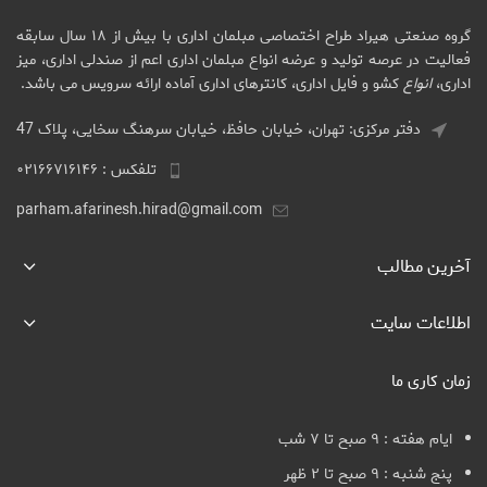
گروه صنعتی هیراد طراح اختصاصی مبلمان اداری با بیش از ۱۸ سال سابقه
فعالیت در عرصه تولید و عرضه انواع مبلمان اداری اعم از صندلی اداری، میز
اداری،
انواع
کشو و فایل اداری، کانترهای اداری آماده ارائه سرویس می باشد.
دفتر مرکزی: تهران، خیابان حافظ، خیابان سرهنگ سخایی، پلاک 47
تلفکس : ۰۲۱۶۶۷۱۶۱۴۶
parham.afarinesh.hirad@gmail.com
آخرین مطالب
اطلاعات سایت
زمان کاری ما
ایام هفته : ۹ صبح تا ۷ شب
پنج شنبه : ۹ صبح تا ۲ ظهر