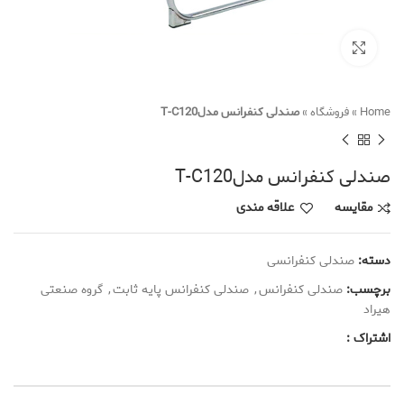
Click to enlarge
Home
»
فروشگاه
»
صندلی کنفرانس مدلT-C120
صندلی کنفرانس مدلT-C120
مقایسه
علاقه مندی
دسته:
صندلی کنفرانسی
برچسب:
صندلی کنفرانس
,
صندلی کنفرانس پایه ثابت
,
گروه صنعتی
هیراد
اشتراک :