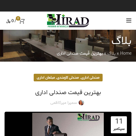
0
/
0
﷼
بلاگ
Home
»
بلاگ
»
بهترین قیمت صندلی اداری
,
,
صندلی اداری
صندلی کارمندی
مبلمان اداری
بهترین قیمت صندلی اداری
سمیرا میرکاظمی
11
سپتامبر