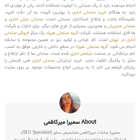
انجام میدهند باید از یک صندلی با کیفیت استفاده کنند. یکی از مواردی که
باید به هنگام
خرید صندلی اداری
با بهترین قیمت به آن دقت کنید،
نشیمنگاه راحت و ارتفاع استاندارد صندلی است.
صندلی مبلی اداری
و
صندلی مدیریتی
و همچنین بسیاری از طرح های دیگر، برای ادارات و شرکت
ها قابل استفاده هستند. شرکت
گروه صنعتی هیراد
یک مرکز
فروش صندلی
اداری در تهران
است. کار طراحی و تولید نیز در همین مجموعه با سابقه
انجام می شود.
گروه صنعتی هیراد
در سطح داخلی و خارجی موفق به کسب
نام درخشانی در صنعت
مبلمان اداری
شده است. صندلی ها از نظر ارتفاع و
سایز با یکدیگر تفاوت دارند. خرید اینترنتی
صندلی اداری
طبی فرصتی را
برایتان فراهم می کند تا به بررسی انواع محصولات موجود بر روی سایت
بپردازید.
About سمیرا میرکاظمی
سمیرا سادات میرکاظمی متخصص سئو (SEO Specialist)،
استراتژیست محتوا و نویسنده تخصصی با بیش از ۱۰ سال تجربه