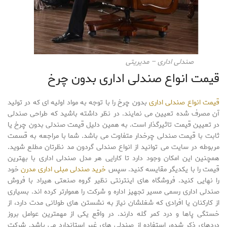
صندلی اداری – مدیریتی
قیمت انواع صندلی اداری بدون چرخ
قیمت انواع صندلی اداری
بدون چرخ را با توجه به مواد اولیه ای که در تولید
آن مصرف شده تعیین می نمایند. در نظر داشته باشید که طراحی صندلی
در تعیین قیمت تاثیرگذار است. به همین دلیل قیمت صندلی بدون چرخ یا
ثابت با قیمت صندلی چرخدار متفاوت می باشد. شما با مراجعه به قسمت
مربوطه در سایت می توانید از انواع صندلی گردون مد نظرتان مطلع شوید.
همچنین این امکان وجود دارد تا کارایی هر مدل صندلی اداری با بهترین
قیمت را با یکدیگر مقایسه کنید. سپس
خرید صندلی مبلی اداری مدرن
خود
را نهایی کنید. فروشگاه های اینترنتی نظیر گروه صنعتی هیراد با فروش
صندلی اداری رسمی مسیر تجهیز اداره و شرکت را هموارتر کرده اند. بسیاری
از کارکنان یا افرادی که شغلشان نیاز به نشستن های طولانی مدت دارد، از
خستگی پاها و درد کمر گله دارند. در واقع یکی از مهمترین عوامل بروز
دردهای ذکر شده، استفاده از صندلی های غیر استاندارد می باشد. شرکت