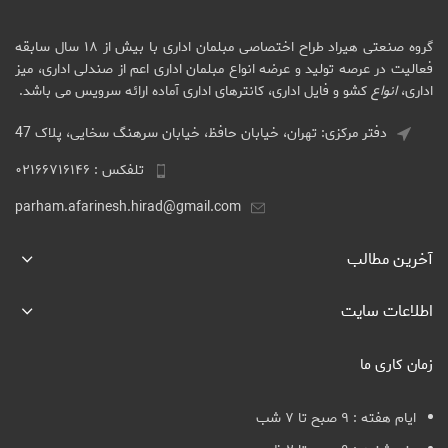
گروه صنعتی هیراد طراح اختصاصی مبلمان اداری با بیش از ۱۸ سال سابقه
فعالیت در عرصه تولید و عرضه انواع مبلمان اداری اعم از صندلی اداری، میز
اداری،
انواع
کشو و فایل اداری، کانترهای اداری آماده ارائه سرویس می باشد.
دفتر مرکزی: تهران، خیابان حافظ، خیابان سرهنگ سخایی، پلاک 47
تلفکس : ۰۲۱۶۶۷۱۶۱۴۶
parham.afarinesh.hirad@gmail.com
آخرین مطالب
اطلاعات سایت
زمان کاری ما
ایام هفته : ۹ صبح تا ۷ شب