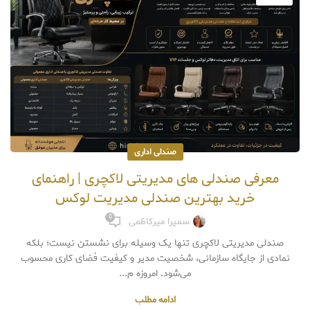
صندلی اداری
معرفی صندلی‌ های مدیریتی لاکچری | راهنمای
خرید بهترین صندلی مدیریت لوکس
0
سمیرا میرکاظمی
صندلی مدیریتی لاکچری تنها یک وسیله برای نشستن نیست؛ بلکه
نمادی از جایگاه سازمانی، شخصیت مدیر و کیفیت فضای کاری محسوب
می‌شود. امروزه م...
ادامه مطلب