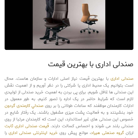
صندلی اداری با بهترین قیمت
صندلی اداری
با بهترین قیمت نیاز اصلی ادارات و سازمان هاست. محال
است بتوانیم یک محیط اداری یا شرکتی را در نظر آوریم و از اهمیت نقش
این صندلی ها غافل شویم. برای پی بردن به اهمیت خرید صندلی از تولیدی
لازم است که شرایط حاضر در یک اداره را تصور کنیم. به طور معمول در
ادارات کارمندان موظفند که ساعات طولانی را بر روی
صندلي کارمندی گردون
خود بنشینند و به فعالیت پشت میزی مشغول باشند. یک رفتار شایع در
خصوص این صندلی های غیر استاندارد، این است که کارمندان مرتبا از روی
صندلی بلند می شوند و احساس کسالت دارند.
قیمت صندلی اداری ثابت
ارزان
گروه صنعتی هیراد
، موانع پیش روی
خرید اینترنتی صندلی اداری
را