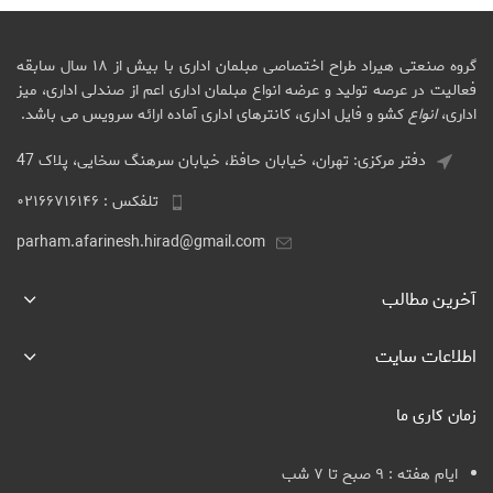
گروه صنعتی هیراد طراح اختصاصی مبلمان اداری با بیش از ۱۸ سال سابقه
فعالیت در عرصه تولید و عرضه انواع مبلمان اداری اعم از صندلی اداری، میز
اداری،
انواع
کشو و فایل اداری، کانترهای اداری آماده ارائه سرویس می باشد.
دفتر مرکزی: تهران، خیابان حافظ، خیابان سرهنگ سخایی، پلاک 47
تلفکس : ۰۲۱۶۶۷۱۶۱۴۶
parham.afarinesh.hirad@gmail.com
آخرین مطالب
اطلاعات سایت
زمان کاری ما
ایام هفته : ۹ صبح تا ۷ شب