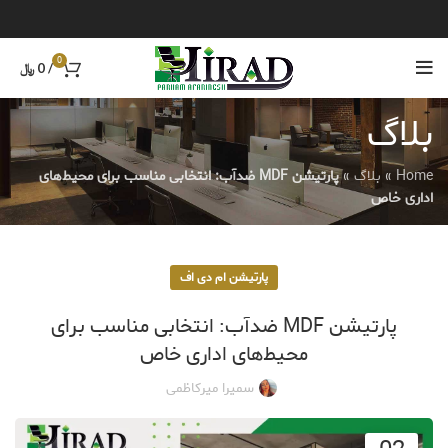
0
/
0
﷼
بلاگ
Home
»
بلاگ
»
پارتیشن MDF ضدآب: انتخابی مناسب برای محیط‌های
اداری خاص
پارتیشن ام دی اف
پارتیشن MDF ضدآب: انتخابی مناسب برای
محیط‌های اداری خاص
سمیرا میرکاظمی