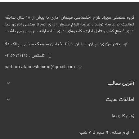
گروه صنعتی هیراد طراح اختصاصی مبلمان اداری با بیش از ۱۸ سال سابقه
فعالیت در عرصه تولید و عرضه انواع مبلمان اداری اعم از صندلی اداری، میز
اداری،
انواع
کشو و فایل اداری، کانترهای اداری آماده ارائه سرویس می باشد.
دفتر مرکزی: تهران، خیابان حافظ، خیابان سرهنگ سخایی، پلاک 47
تلفکس : ۰۲۱۶۶۷۱۶۱۴۶
parham.afarinesh.hirad@gmail.com
آخرین مطالب
اطلاعات سایت
زمان کاری ما
ایام هفته : ۹ صبح تا ۷ شب