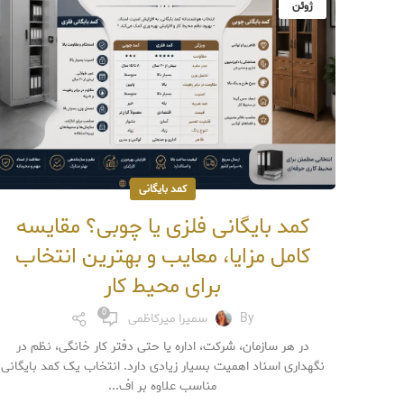
ژوئن
کمد بایگانی
کمد بایگانی فلزی یا چوبی؟ مقایسه
کامل مزایا، معایب و بهترین انتخاب
برای محیط کار
0
By
سمیرا میرکاظمی
در هر سازمان، شرکت، اداره یا حتی دفتر کار خانگی، نظم در
نگهداری اسناد اهمیت بسیار زیادی دارد. انتخاب یک کمد بایگانی
مناسب علاوه بر اف...