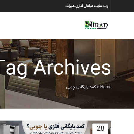
وب سایت مبلمان اداری هیراد…
Tag Archives: کمد بایگانی چوب
Home
»
کمد بایگانی چوبی
28