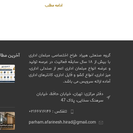
ادامه مطلب
آخرین مطا
گروه صنعتی هیراد طراح اختصاصی مبلمان اداری
با بیش از ۱۸ سال سابقه فعالیت در عرصه تولید
و عرضه انواع مبلمان اداری اعم از صندلی اداری،
میز اداری،
انواع
کشو و فایل اداری، کانترهای اداری
آماده ارائه سرویس می باشد.
دفتر مرکزی: تهران، خیابان حافظ، خیابان
سرهنگ سخایی، پلاک 47
تلفکس : ۰۲۱۶۶۷۱۶۱۴۶
parham.afarinesh.hirad@gmail.com