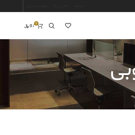
خبرنامه
تماس با ما
سوالات متداول
0
/
0
﷼