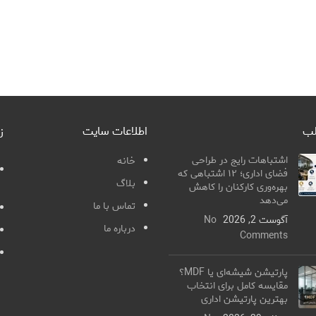
لب
اطلاعات سایت
ز
اشتباهات رایج در طراحی
خانه
فضای اداری؛ ۱۲ اشتباهی که
بلاگ
بهره‌وری کارکنان را کاهش
می‌دهد
تماس با ما
آگوست 2, 2026
No
درباره ما
Comments
پارتیشن شیشه‌ای یا MDF؟
مقایسه کامل برای انتخاب
بهترین پارتیشن اداری