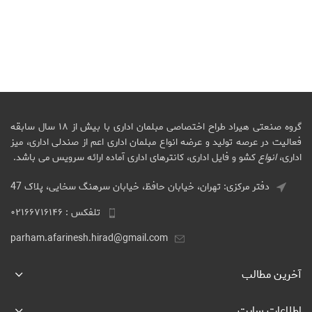
گروه صنعتی هیراد طراح اختصاصی مبلمان اداری با بیش از ۱۸ سال سابقه
فعالیت در عرصه تولید و عرضه انواع مبلمان اداری اعم از صندلی اداری، میز
اداری،
انواع
کشو و فایل اداری، کانترهای اداری آماده ارائه سرویس می باشد.
دفتر مرکزی: تهران، خیابان حافظ، خیابان سرهنگ سخایی، پلاک 47
تلفکس : ۰۲۱۶۶۷۱۶۱۴۶
parham.afarinesh.hirad@gmail.com
آخرین مطالب
اطلاعات سایت