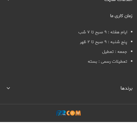
زمان کاری ما
ایام هفته : ۹ صبح تا ۷ شب
پنج شنبه : ۹ صبح تا ۲ ظهر
جمعه : تعطیل
تعطیلات رسمی : بسته
برندها