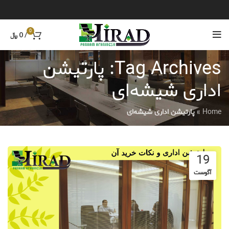
0
/
0
﷼
Tag Archives: پارتیشن
اداری شیشه‌ای
Home
»
پارتیشن اداری شیشه‌ای
19
آگوست