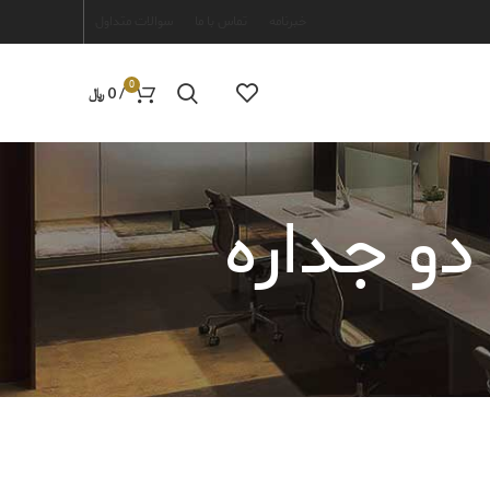
خبرنامه
تماس با ما
سوالات متداول
0
/
0
﷼