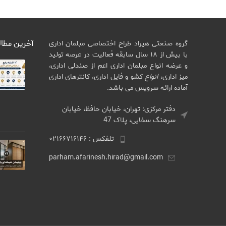
آخرین مطا
گروه صنعتی هیراد طراح اختصاصی مبلمان اداری
با بیش از ۱۸ سال سابقه فعالیت در عرصه تولید
و عرضه انواع مبلمان اداری اعم از صندلی اداری،
میز اداری،
انواع
کشو و فایل اداری، کانترهای اداری
آماده ارائه سرویس می باشد.
دفتر مرکزی: تهران، خیابان حافظ، خیابان
سرهنگ سخایی، پلاک 47
تلفکس : ۰۲۱۶۶۷۱۶۱۴۶
parham.afarinesh.hirad@gmail.com