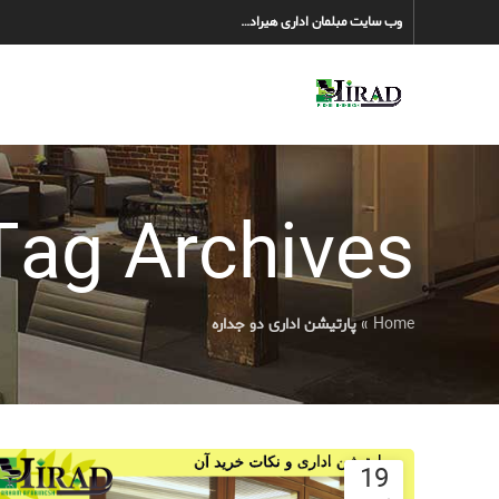
وب سایت مبلمان اداری هیراد…
Tag Archives: پارتیشن اداری دو جدا
Home
»
پارتیشن اداری دو جداره
19