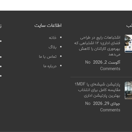
لب
اطلاعات سایت
ز
اشتباهات رایج در طراحی
خانه
فضای اداری؛ ۱۲ اشتباهی که
بلاگ
بهره‌وری کارکنان را کاهش
می‌دهد
تماس با ما
آگوست 2, 2026
No
درباره ما
Comments
پارتیشن شیشه‌ای یا MDF؟
مقایسه کامل برای انتخاب
بهترین پارتیشن اداری
جولای 29, 2026
No
Comments