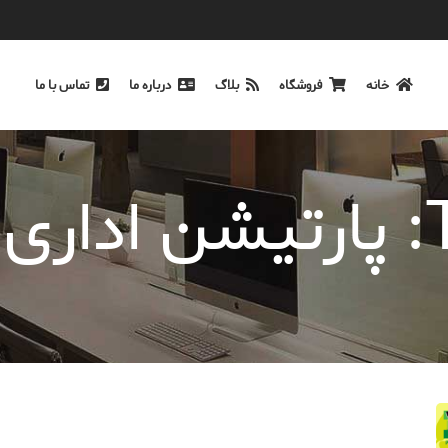
خانه
فروشگاه
بلاگ
درباره ما
تماس با ما
ره