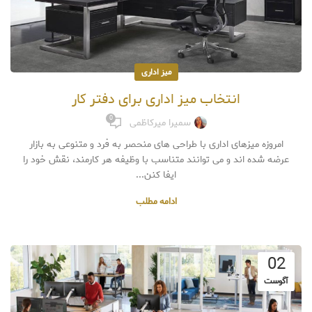
میز اداری
انتخاب میز اداری برای دفتر کار
0
سمیرا میرکاظمی
امروزه میزهای اداری با طراحی های منحصر به فرد و متنوعی به بازار
عرضه شده اند و می توانند متناسب با وظیفه هر کارمند، نقش خود را
ایفا کنن...
ادامه مطلب
02
آگوست