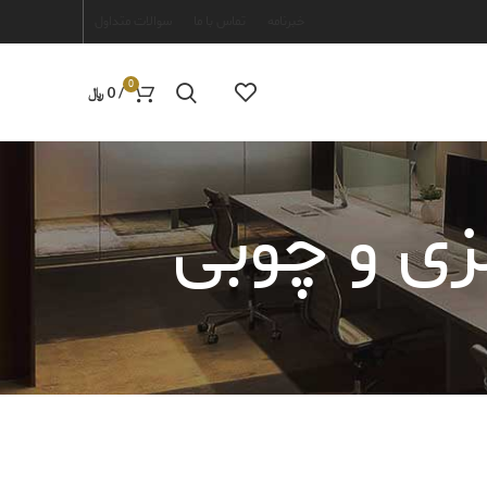
خبرنامه
تماس با ما
سوالات متداول
0
/
0
﷼