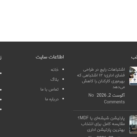
لب
اطلاعات سایت
ز
اشتباهات رایج در طراحی
خانه
فضای اداری؛ ۱۲ اشتباهی که
بلاگ
بهره‌وری کارکنان را کاهش
می‌دهد
تماس با ما
آگوست 2, 2026
No
درباره ما
Comments
پارتیشن شیشه‌ای یا MDF؟
مقایسه کامل برای انتخاب
بهترین پارتیشن اداری