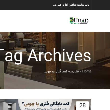
وب سایت مبلمان اداری هیراد…
Tag Archives: مقایسه کمد فلزی و چو
Home
»
مقایسه کمد فلزی و چوبی
28