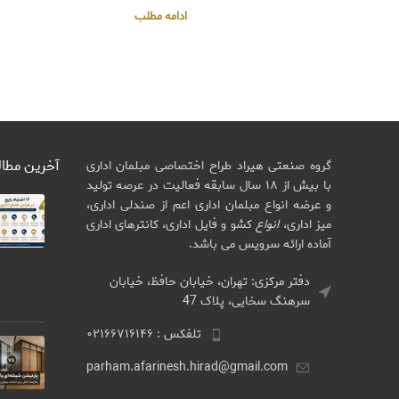
ادامه مطلب
آخرین مطا
گروه صنعتی هیراد طراح اختصاصی مبلمان اداری
با بیش از ۱۸ سال سابقه فعالیت در عرصه تولید
و عرضه انواع مبلمان اداری اعم از صندلی اداری،
میز اداری،
انواع
کشو و فایل اداری، کانترهای اداری
آماده ارائه سرویس می باشد.
دفتر مرکزی: تهران، خیابان حافظ، خیابان
سرهنگ سخایی، پلاک 47
تلفکس : ۰۲۱۶۶۷۱۶۱۴۶
parham.afarinesh.hirad@gmail.com