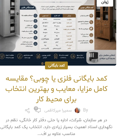
ژوئن
کمد بایگانی
کمد بایگانی فلزی یا چوبی؟ مقایسه
کامل مزایا، معایب و بهترین انتخاب
برای محیط کار
0
By
سمیرا میرکاظمی
در هر سازمان، شرکت، اداره یا حتی دفتر کار خانگی، نظم در
نگهداری اسناد اهمیت بسیار زیادی دارد. انتخاب یک کمد بایگانی
مناسب علاوه بر اف...