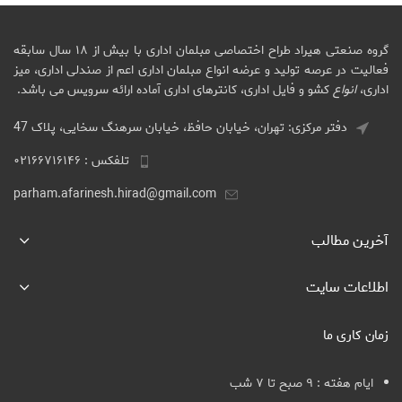
گروه صنعتی هیراد طراح اختصاصی مبلمان اداری با بیش از ۱۸ سال سابقه
فعالیت در عرصه تولید و عرضه انواع مبلمان اداری اعم از صندلی اداری، میز
اداری،
انواع
کشو و فایل اداری، کانترهای اداری آماده ارائه سرویس می باشد.
دفتر مرکزی: تهران، خیابان حافظ، خیابان سرهنگ سخایی، پلاک 47
تلفکس : ۰۲۱۶۶۷۱۶۱۴۶
parham.afarinesh.hirad@gmail.com
آخرین مطالب
اطلاعات سایت
زمان کاری ما
ایام هفته : ۹ صبح تا ۷ شب