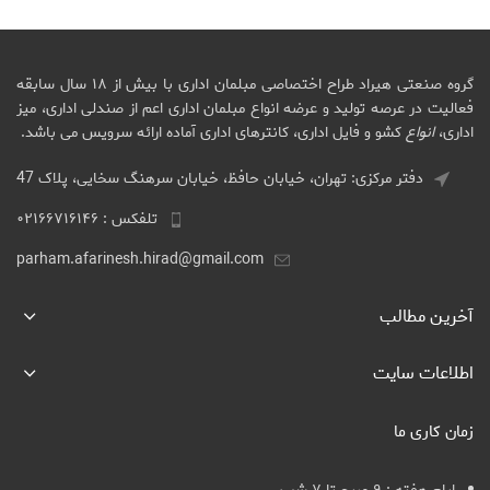
گروه صنعتی هیراد طراح اختصاصی مبلمان اداری با بیش از ۱۸ سال سابقه
فعالیت در عرصه تولید و عرضه انواع مبلمان اداری اعم از صندلی اداری، میز
اداری،
انواع
کشو و فایل اداری، کانترهای اداری آماده ارائه سرویس می باشد.
دفتر مرکزی: تهران، خیابان حافظ، خیابان سرهنگ سخایی، پلاک 47
تلفکس : ۰۲۱۶۶۷۱۶۱۴۶
parham.afarinesh.hirad@gmail.com
آخرین مطالب
اطلاعات سایت
زمان کاری ما