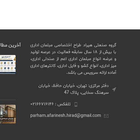
آخرین مطا
گروه صنعتی هیراد طراح اختصاصی مبلمان اداری
با بیش از ۱۸ سال سابقه فعالیت در عرصه تولید
و عرضه انواع مبلمان اداری اعم از صندلی اداری،
میز اداری،
انواع
کشو و فایل اداری، کانترهای اداری
آماده ارائه سرویس می باشد.
دفتر مرکزی: تهران، خیابان حافظ، خیابان
سرهنگ سخایی، پلاک 47
تلفکس : ۰۲۱۶۶۷۱۶۱۴۶
parham.afarinesh.hirad@gmail.com