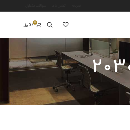
خبرنامه
تماس با ما
سوالات متداول
0
/
0
﷼