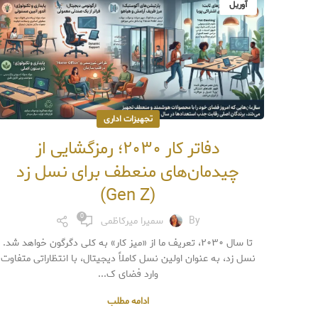
آوریل
تجهیزات اداری
دفاتر کار ۲۰۳۰؛ رمزگشایی از
چیدمان‌های منعطف برای نسل زد
(Gen Z)
0
By
سمیرا میرکاظمی
تا سال ۲۰۳۰، تعریف ما از «میز کار» به کلی دگرگون خواهد شد.
نسل زد، به عنوان اولین نسل کاملاً دیجیتال، با انتظاراتی متفاوت
وارد فضای ک...
ادامه مطلب