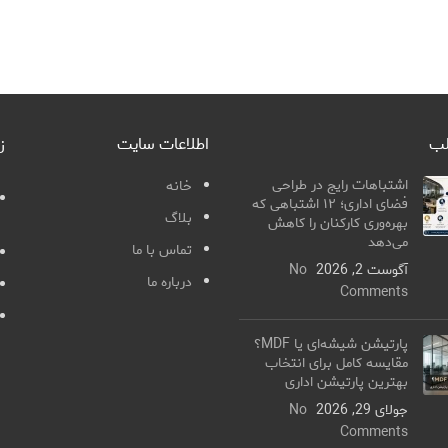
لب
اطلاعات سایت
ز
اشتباهات رایج در طراحی
خانه
فضای اداری؛ ۱۲ اشتباهی که
بلاگ
بهره‌وری کارکنان را کاهش
می‌دهد
تماس با ما
آگوست 2, 2026
No
درباره ما
Comments
پارتیشن شیشه‌ای یا MDF؟
مقایسه کامل برای انتخاب
بهترین پارتیشن اداری
جولای 29, 2026
No
Comments