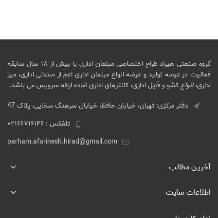
گروه صنعتی هیراد طراح اختصاصی مبلمان اداری با بیش از ۱۸ سال سابقه
فعالیت در عرصه تولید و عرضه انواع مبلمان اداری اعم از صندلی اداری، میز
اداری،
انواع
کشو و فایل اداری، کانترهای اداری آماده ارائه سرویس می باشد.
دفتر مرکزی: تهران، خیابان حافظ، خیابان سرهنگ سخایی، پلاک 47
تلفکس : ۰۲۱۶۶۷۱۶۱۴۶
parham.afarinesh.hirad@gmail.com
آخرین مطالب
اطلاعات سایت