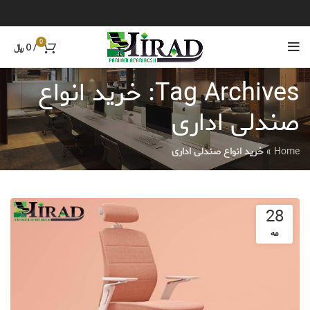
0
/
0
﷼
Tag Archives: خرید انواع
صندلی اداری
Home
»
خرید انواع صندلی اداری
28
مه