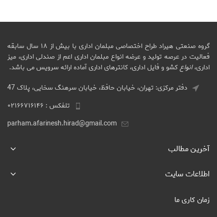
گروه صنعتی هیراد طراح اختصاصی مبلمان اداری با بیش از ۱۸ سال سابقه
فعالیت در عرصه تولید و عرضه انواع مبلمان اداری اعم از صندلی اداری، میز
اداری،
انواع
کشو و فایل اداری، کانترهای اداری آماده ارائه سرویس می باشد.
دفتر مرکزی: تهران، خیابان حافظ، خیابان سرهنگ سخایی، پلاک 47
تلفکس : ۰۲۱۶۶۷۱۶۱۴۶
parham.afarinesh.hirad@gmail.com
آخرین مطالب
اطلاعات سایت
زمان کاری ما