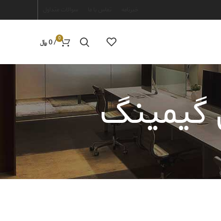
خبرنامه
تماس با ما
سوالات متداول
0
/
0
﷼