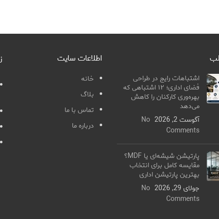
لب
اطلاعات سایت
ز
اشتباهات رایج در طراحی
خانه
فضای اداری؛ ۱۲ اشتباهی که
بلاگ
بهره‌وری کارکنان را کاهش
می‌دهد
تماس با ما
آگوست 2, 2026
No
درباره ما
Comments
پارتیشن شیشه‌ای یا MDF؟
مقایسه کامل برای انتخاب
بهترین پارتیشن اداری
جولای 29, 2026
No
Comments