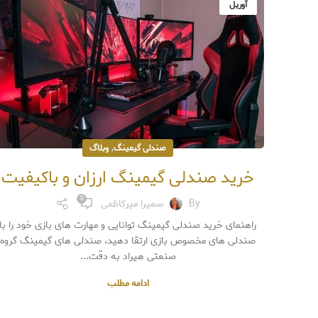
آوریل
,
صندلی گیمینگ
وبلاگ
خرید صندلی گیمینگ ارزان و باکیفیت
0
By
سمیرا میرکاظمی
راهنمای خرید صندلی گیمینگ توانایی و مهارت های بازی خود را با
صندلی های مخصوص بازی ارتقا دهید، صندلی های گیمینگ گروه
صنعتی هیراد به دقت...
ادامه مطلب