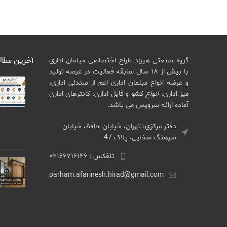
آخرین مطا
گروه صنعتی هیراد طراح اختصاصی مبلمان اداری
با بیش از ۱۸ سال سابقه فعالیت در عرصه تولید
و عرضه انواع مبلمان اداری اعم از صندلی اداری،
میز اداری،
انواع
کشو و فایل اداری، کانترهای اداری
آماده ارائه سرویس می باشد.
دفتر مرکزی: تهران، خیابان حافظ، خیابان
سرهنگ سخایی، پلاک 47
تلفکس : ۰۲۱۶۶۷۱۶۱۴۶
parham.afarinesh.hirad@gmail.com