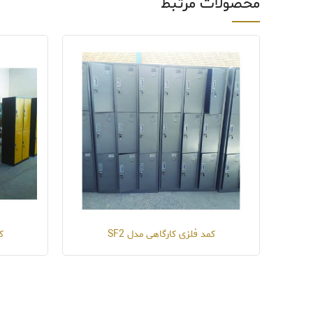
محصولات مرتبط
کمد فلزی کارگاهی مدل SF2
ک