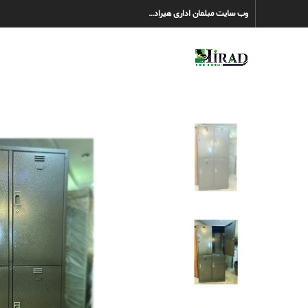
وب سایت مبلمان اداری هیراد…