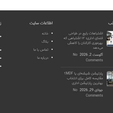
لب
اطلاعات سایت
ز
اشتباهات رایج در طراحی
خانه
فضای اداری؛ ۱۲ اشتباهی که
بلاگ
بهره‌وری کارکنان را کاهش
می‌دهد
تماس با ما
آگوست 2, 2026
No
درباره ما
Comments
پارتیشن شیشه‌ای یا MDF؟
مقایسه کامل برای انتخاب
بهترین پارتیشن اداری
جولای 29, 2026
No
Comments