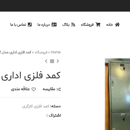
خانه
فروشگاه
بلاگ
درباره ما
تماس با ما
Home
»
فروشگاه
»
کمد فلزی اداری مدل ST2
کمد فلزی اداری مد
مقایسه
علاقه مندی
دسته:
کمد فلزی کارگری
اشتراک :