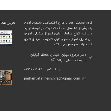
آخرین مطا
گروه صنعتی هیراد طراح اختصاصی مبلمان اداری
با بیش از ۱۸ سال سابقه فعالیت در عرصه تولید
و عرضه انواع مبلمان اداری اعم از صندلی اداری،
میز اداری،
انواع
کشو و فایل اداری، کانترهای اداری
آماده ارائه سرویس می باشد.
دفتر مرکزی: تهران، خیابان حافظ، خیابان
سرهنگ سخایی، پلاک 47
تلفکس : ۰۲۱۶۶۷۱۶۱۴۶
parham.afarinesh.hirad@gmail.com