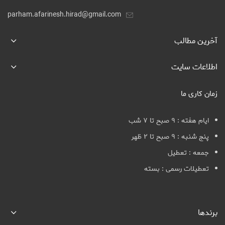
parham.afarinesh.hirad@gmail.com
آخرین مطالب
اطلاعات سایت
زمان کاری ما
ایام هفته : ۹ صبح تا ۷ شب
پنج شنبه : ۹ صبح تا ۲ ظهر
جمعه : تعطیل
تعطیلات رسمی : بسته
برندها