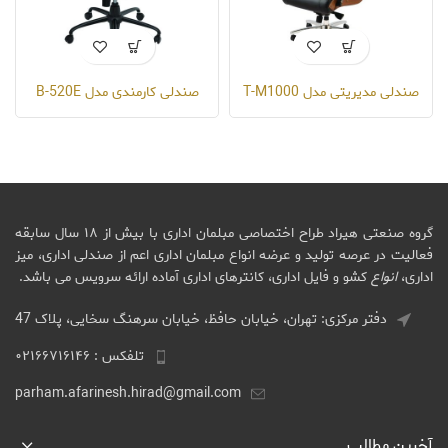
صندلی مدیریتی مدل T-M1000
صندلی کارمندی مدل B-520E
گروه صنعتی هیراد طراح اختصاصی مبلمان اداری با بیش از ۱۸ سال سابقه
فعالیت در عرصه تولید و عرضه انواع مبلمان اداری اعم از صندلی اداری، میز
اداری،
انواع
کشو و فایل اداری، کانترهای اداری آماده ارائه سرویس می باشد.
دفتر مرکزی: تهران، خیابان حافظ، خیابان سرهنگ سخایی، پلاک 47
تلفکس : ۰۲۱۶۶۷۱۶۱۴۶
parham.afarinesh.hirad@gmail.com
آخرین مطالب