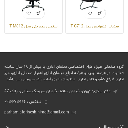
صندلی کنفرانس مدل T-C712
صندلی مدیریتی مدل T-M812
گروه صنعتی هیراد طراح اختصاصی مبلمان اداری با بیش از ۱۸ سال سابقه
فعالیت در عرصه تولید و عرضه انواع مبلمان اداری اعم از صندلی اداری، میز
اداری،
انواع
کشو و فایل اداری، کانترهای اداری آماده ارائه سرویس می باشد.
دفتر مرکزی: تهران، خیابان حافظ، خیابان سرهنگ سخایی، پلاک 47
تلفکس : ۰۲۱۶۶۷۱۶۱۴۶
parham.afarinesh.hirad@gmail.com
آخرین مطالب