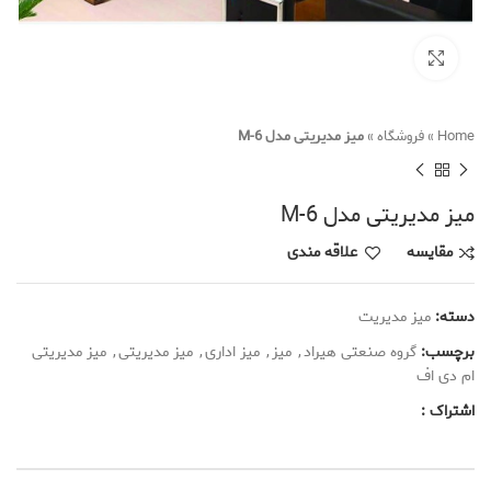
Click to enlarge
Home
»
فروشگاه
»
میز مدیریتی مدل M-6
میز مدیریتی مدل M-6
مقایسه
علاقه مندی
دسته:
میز مدیریت
برچسب:
گروه صنعتی هیراد
,
میز
,
میز اداری
,
میز مدیریتی
,
میز مدیریتی
ام دی اف
اشتراک :