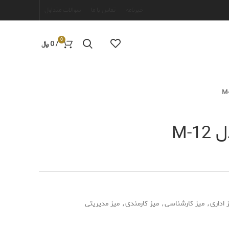
خبرنامه
تماس با ما
سوالات متداول
0
/
0
﷼
M-
 اداری
,
میز کارشناسی
,
میز کارمندی
,
میز مدیریتی