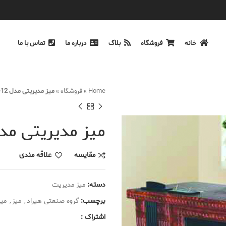
خانه
فروشگاه
بلاگ
درباره ما
تماس با ما
Home
»
فروشگاه
»
میز مدیریتی مدل M-12
میز مدیریتی مدل 12
مقایسه
علاقه مندی
دسته:
میز مدیریت
برچسب:
گروه صنعتی هیراد
,
میز
,
میز
اشتراک :