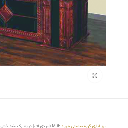
Click to enlarge
میز اداری
گروه صنعتی هیراد
MDF (ام دی اف) درجه یک .ضد خش، کیفیت بالا می باشد. پایه فلزی کاری نو. مناسب برای تمامی محیط های اداری و مجموعه های تجاری