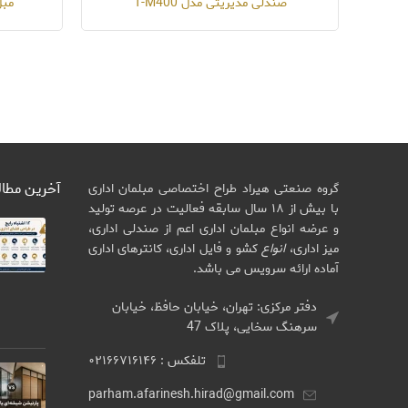
صندلی مدیریتی مدل T-M400
مبل
آخرین مطا
گروه صنعتی هیراد طراح اختصاصی مبلمان اداری
با بیش از ۱۸ سال سابقه فعالیت در عرصه تولید
و عرضه انواع مبلمان اداری اعم از صندلی اداری،
میز اداری،
انواع
کشو و فایل اداری، کانترهای اداری
آماده ارائه سرویس می باشد.
دفتر مرکزی: تهران، خیابان حافظ، خیابان
سرهنگ سخایی، پلاک 47
تلفکس : ۰۲۱۶۶۷۱۶۱۴۶
parham.afarinesh.hirad@gmail.com