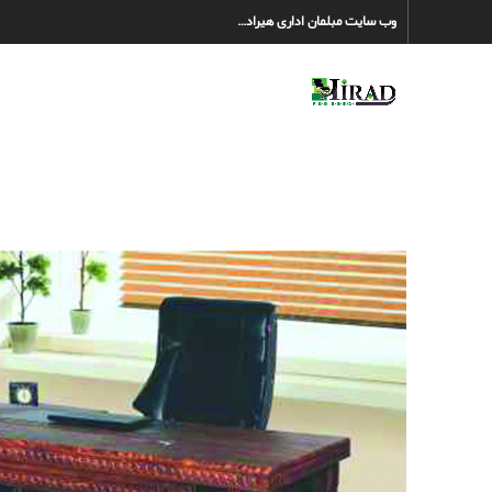
وب سایت مبلمان اداری هیراد…