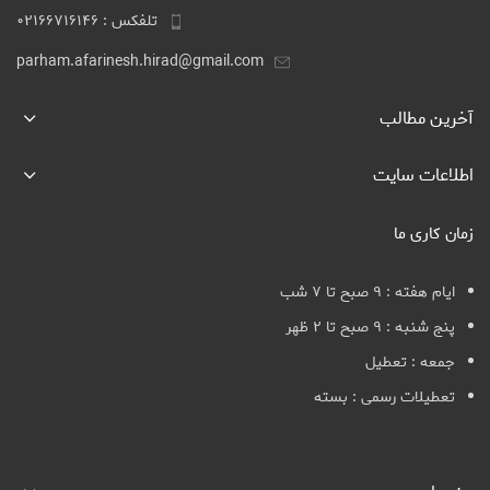
تلفکس : ۰۲۱۶۶۷۱۶۱۴۶
parham.afarinesh.hirad@gmail.com
آخرین مطالب
اطلاعات سایت
زمان کاری ما
ایام هفته : ۹ صبح تا ۷ شب
پنج شنبه : ۹ صبح تا ۲ ظهر
جمعه : تعطیل
تعطیلات رسمی : بسته