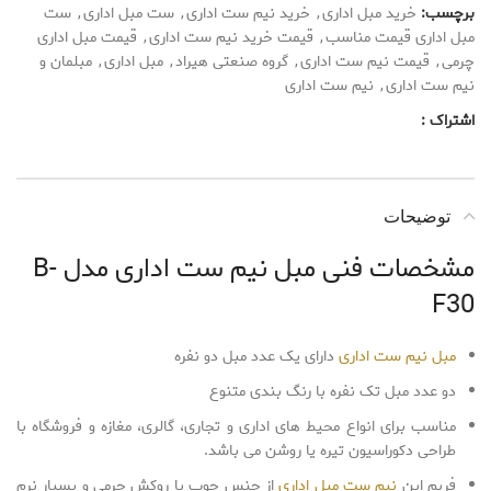
برچسب:
خرید مبل اداری
,
خرید نیم ست اداری
,
ست مبل اداری
,
ست
مبل اداری قیمت مناسب
,
قیمت خرید نیم ست اداری
,
قیمت مبل اداری
چرمی
,
قیمت نیم ست اداری
,
گروه صنعتی هیراد
,
مبل اداری
,
مبلمان و
نیم ست اداری
,
نیم ست اداری
اشتراک :
توضیحات
مشخصات فنی مبل نیم ست اداری مدل B-
F30
مبل نیم ست اداری
دارای یک عدد مبل دو نفره
دو عدد مبل تک نفره با رنگ بندی متنوع
مناسب برای انواع محیط های اداری و تجاری، گالری، مغازه و فروشگاه با
طراحی دکوراسیون تیره یا روشن می باشد.
فریم این
نیم ست مبل اداری
از جنس چوب با روکش چرمی و بسیار نرم