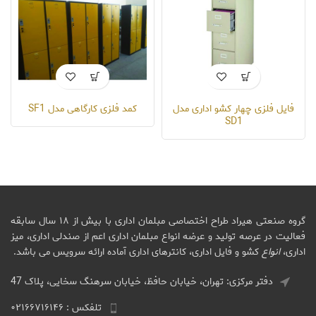
فایل فلزی چهار کشو اداری مدل
کمد فلزی کارگاهی مدل SF1
SD1
گروه صنعتی هیراد طراح اختصاصی مبلمان اداری با بیش از ۱۸ سال سابقه
فعالیت در عرصه تولید و عرضه انواع مبلمان اداری اعم از صندلی اداری، میز
اداری،
انواع
کشو و فایل اداری، کانترهای اداری آماده ارائه سرویس می باشد.
دفتر مرکزی: تهران، خیابان حافظ، خیابان سرهنگ سخایی، پلاک 47
تلفکس : ۰۲۱۶۶۷۱۶۱۴۶