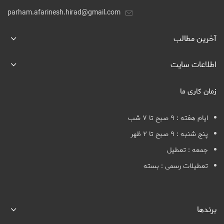
parham.afarinesh.hirad@gmail.com
آخرین مطالب
اطلاعات سایت
زمان کاری ما
ایام هفته : ۹ صبح تا ۷ شب
پنج شنبه : ۹ صبح تا ۲ ظهر
جمعه : تعطیل
تعطیلات رسمی : بسته
برندها