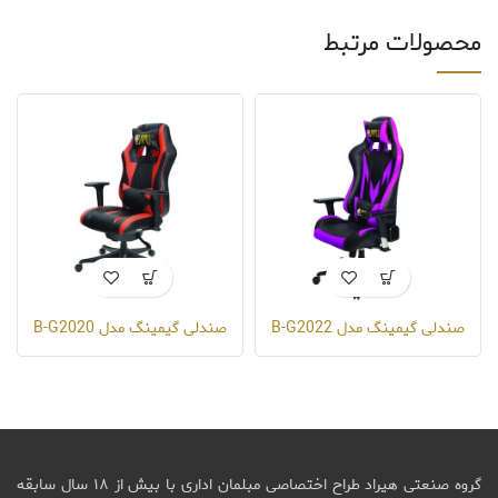
محصولات مرتبط
صندلی گیمینگ مدل B-G2022
صندلی گیمینگ مدل B-G2020
گروه صنعتی هیراد طراح اختصاصی مبلمان اداری با بیش از ۱۸ سال سابقه