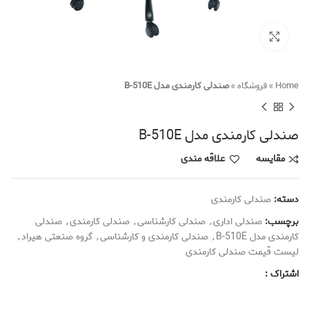
Click to enlarge
Home
»
فروشگاه
»
صندلی کارمندی مدل B-510E
صندلی کارمندی مدل B-510E
مقایسه
علاقه مندی
دسته:
صندلی کارمندی
برچسب:
صندلی اداری
,
صندلی کارشناسی
,
صندلی کارمندی
,
صندلی
کارمندی مدل B-510E
,
صندلی کارمندی و کارشناسی
,
گروه صنعتی هیراد
,
لیست قیمت صندلی کارمندی
اشتراک :