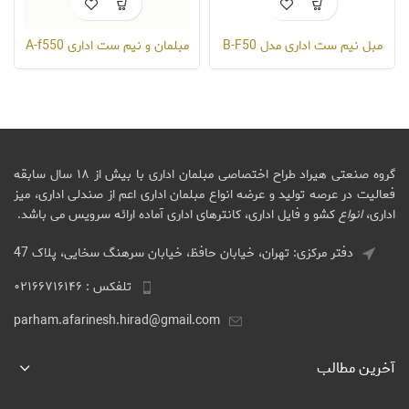
مبل نیم ست اداری مدل B-F50
مبلمان و نیم ست اداری A-f550
گروه صنعتی هیراد طراح اختصاصی مبلمان اداری با بیش از ۱۸ سال سابقه
فعالیت در عرصه تولید و عرضه انواع مبلمان اداری اعم از صندلی اداری، میز
اداری،
انواع
کشو و فایل اداری، کانترهای اداری آماده ارائه سرویس می باشد.
دفتر مرکزی: تهران، خیابان حافظ، خیابان سرهنگ سخایی، پلاک 47
تلفکس : ۰۲۱۶۶۷۱۶۱۴۶
parham.afarinesh.hirad@gmail.com
آخرین مطالب