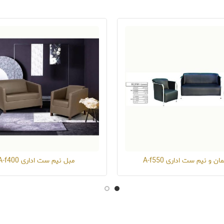
ان و نیم ست اداری A-f550
مبل نیم ست اداری A-f400