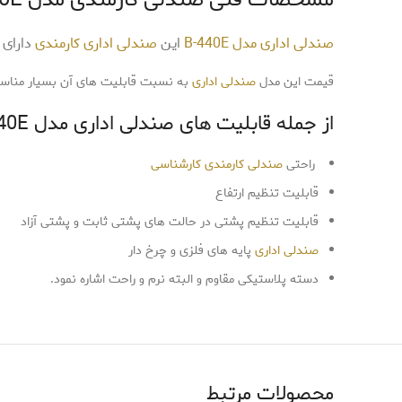
صندلی اداری مدل B-440E
این
صندلی اداری کارمندی
دارای 5 پایه فلزی و چرخ دار بوده و به راحتی قابل جابجایی در محیط کار می باشد
قیمت این مدل
صندلی اداری
به نسبت قابلیت های آن بسیار مناس
از جمله قابلیت های صندلی اداری مدل B-440E می توان :
راحتی
صندلی کارمندی کارشناسی
قابلیت تنظیم ارتفاع
قابلیت تنظیم پشتی در حالت های پشتی ثابت و پشتی آزاد
صندلی اداری
پایه های فلزی و چرخ دار
دسته پلاستیکی مقاوم و البته نرم و راحت اشاره نمود.
محصولات مرتبط