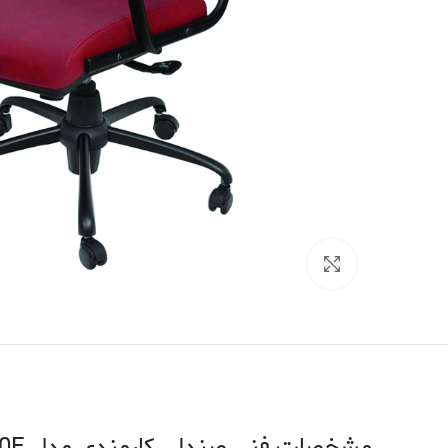
Click to enlarge
مشخصات فنی صندلی کارمندی مدل B-440E