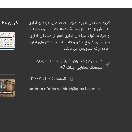
آخرین مطا
گروه صنعتی هیراد طراح اختصاصی مبلمان اداری
با بیش از ۱۸ سال سابقه فعالیت در عرصه تولید
و عرضه انواع مبلمان اداری اعم از صندلی اداری،
میز اداری،
انواع
کشو و فایل اداری، کانترهای اداری
آماده ارائه سرویس می باشد.
دفتر مرکزی: تهران، خیابان حافظ، خیابان
سرهنگ سخایی، پلاک 47
تلفکس : ۰۲۱۶۶۷۱۶۱۴۶
parham.afarinesh.hirad@gmail.com