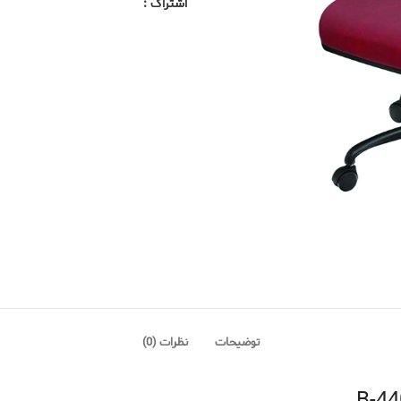
اشتراک :
توضیحات
نظرات (0)