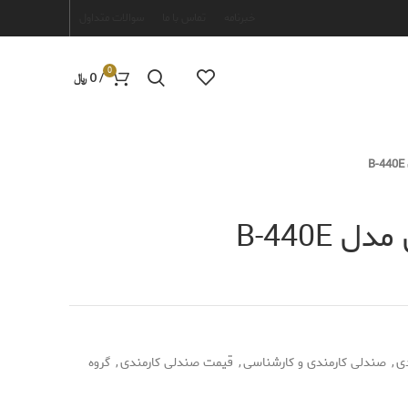
خبرنامه
تماس با ما
سوالات متداول
0
/
0
﷼
B-440E
ی
,
صندلی کارمندی و کارشناسی
,
قیمت صندلی کارمندی
,
گروه