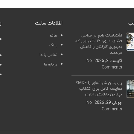
لب
اطلاعات سایت
ز
اشتباهات رایج در طراحی
خانه
فضای اداری؛ ۱۲ اشتباهی که
بلاگ
بهره‌وری کارکنان را کاهش
می‌دهد
تماس با ما
آگوست 2, 2026
No
درباره ما
Comments
پارتیشن شیشه‌ای یا MDF؟
مقایسه کامل برای انتخاب
بهترین پارتیشن اداری
جولای 29, 2026
No
Comments