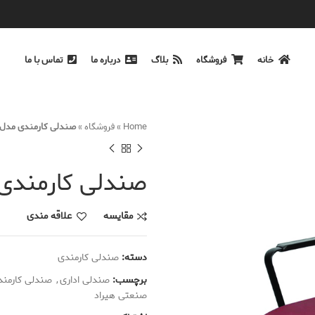
خانه
فروشگاه
بلاگ
درباره ما
تماس با ما
Home
»
فروشگاه
»
صندلی کارمندی مدل B-440E
صندلی کارمندی مدل 
مقایسه
علاقه مندی
دسته:
صندلی کارمندی
برچسب:
صندلی اداری
,
صندلی کارمند
صنعتی هیراد