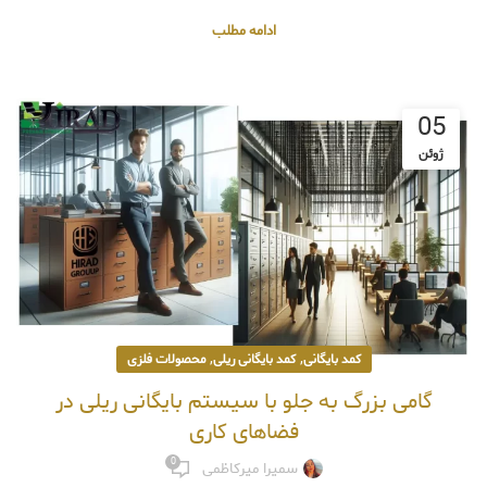
ادامه مطلب
05
ژوئن
,
,
کمد بایگانی
کمد بایگانی ریلی
محصولات فلزی
گامی بزرگ به جلو با سیستم بایگانی ریلی در
فضاهای کاری
0
سمیرا میرکاظمی