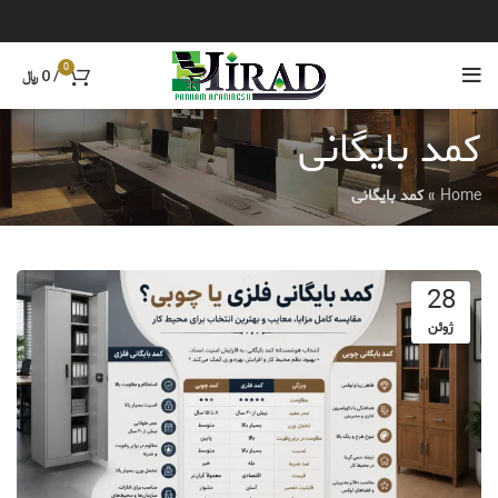
0
/
0
﷼
کمد بایگانی
Home
»
کمد بایگانی
28
ژوئن