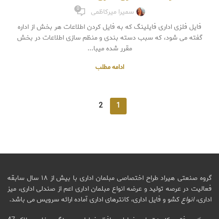
0
سمیرا میرکاظمی
فایل فلزی اداری فایلینگ که به فایل کردن اطلاعات هر بخش از اداره
گفته می شود، که سبب دسته بندی و منظم سازی اطلاعات در بخش
مقرر شده میبا...
ادامه مطلب
2
1
گروه صنعتی هیراد طراح اختصاصی مبلمان اداری با بیش از ۱۸ سال سابقه
فعالیت در عرصه تولید و عرضه انواع مبلمان اداری اعم از صندلی اداری، میز
اداری،
انواع
کشو و فایل اداری، کانترهای اداری آماده ارائه سرویس می باشد.