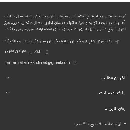
گروه صنعتی هیراد طراح اختصاصی مبلمان اداری با بیش از ۱۸ سال سابقه
فعالیت در عرصه تولید و عرضه انواع مبلمان اداری اعم از صندلی اداری، میز
اداری،
انواع
کشو و فایل اداری، کانترهای اداری آماده ارائه سرویس می باشد.
دفتر مرکزی: تهران، خیابان حافظ، خیابان سرهنگ سخایی، پلاک 47
تلفکس : ۰۲۱۶۶۷۱۶۱۴۶
parham.afarinesh.hirad@gmail.com
آخرین مطالب
اطلاعات سایت
زمان کاری ما
ایام هفته : ۹ صبح تا ۷ شب