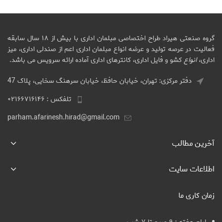
گروه صنعتی هیراد طراح اختصاصی مبلمان اداری با بیش از ۱۸ سال سابقه
فعالیت در عرصه تولید و عرضه انواع مبلمان اداری اعم از صندلی اداری، میز
اداری،
انواع
کشو و فایل اداری، کانترهای اداری آماده ارائه سرویس می باشد.
دفتر مرکزی: تهران، خیابان حافظ، خیابان سرهنگ سخایی، پلاک 47
تلفکس : ۰۲۱۶۶۷۱۶۱۴۶
parham.afarinesh.hirad@gmail.com
آخرین مطالب
اطلاعات سایت
زمان کاری ما